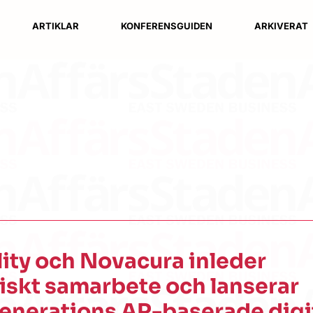
ARTIKLAR
KONFERENSGUIDEN
ARKIVERAT
ity och Novacura inleder
iskt samarbete och lanserar
enerations AR-baserade digi