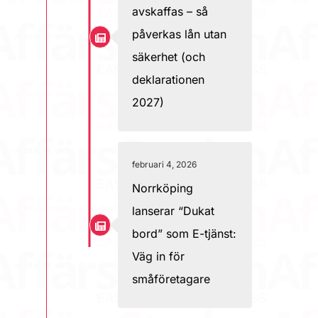
avskaffas – så
påverkas lån utan
säkerhet (och
deklarationen
2027)
februari 4, 2026
Norrköping
lanserar “Dukat
bord” som E-tjänst:
Väg in för
småföretagare