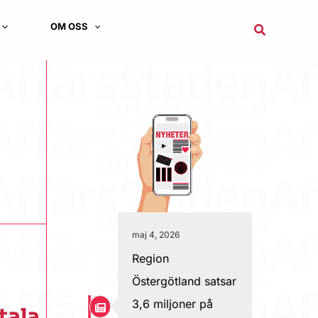
OM OSS
Sök
maj 4, 2026
Region
Östergötland satsar
3,6 miljoner på
tala