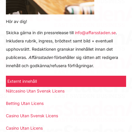
Hör av dig!
Skicka gärna in din pressrelease till
info@affarsstaden.se
.
Inkludera rubrik, ingress, brödtext samt bild + eventuell
upphovsrätt. Redaktionen granskar innehållet innan det
publiceras.
Affärsstaden
förbehåller sig rätten att redigera
innehåll och godkänna/refusera förfrågningar.
Externt innehåll
Nätcasino Utan Svensk Licens
Betting Utan Licens
Casino Utan Svensk Licens
Casino Utan Licens