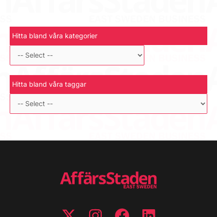
Hitta bland våra kategorier
Hitta bland våra taggar