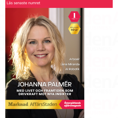
Läs senaste numret