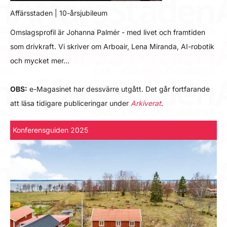
Affärsstaden | 10-årsjubileum
Omslagsprofil är Johanna Palmér - med livet och framtiden
som drivkraft. Vi skriver om Arboair, Lena Miranda, AI-robotik
och mycket mer…
OBS:
e-Magasinet har dessvärre utgått. Det går fortfarande
att läsa tidigare publiceringar under
Arkiverat
.
Konferensguiden 2025