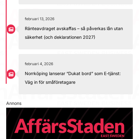
februari 13, 2026
Ränteavdraget avskaffas – så påverkas lån utan
säkerhet (och deklarationen 2027)
februari 4, 2026
Norrköping lanserar “Dukat bord” som E-tjänst:
Väg in för småföretagare
Annons