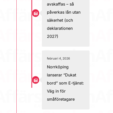
avskaffas – så
påverkas lån utan
säkerhet (och
deklarationen
2027)
februari 4, 2026
Norrköping
lanserar “Dukat
bord” som E-tjänst:
Väg in för
småföretagare