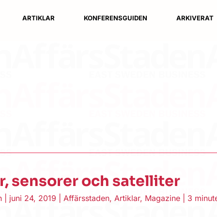
ARTIKLAR
KONFERENSGUIDEN
ARKIVERAT
, sensorer och satelliter
en
|
juni 24, 2019
|
Affärsstaden
,
Artiklar
,
Magazine
|
3 minut