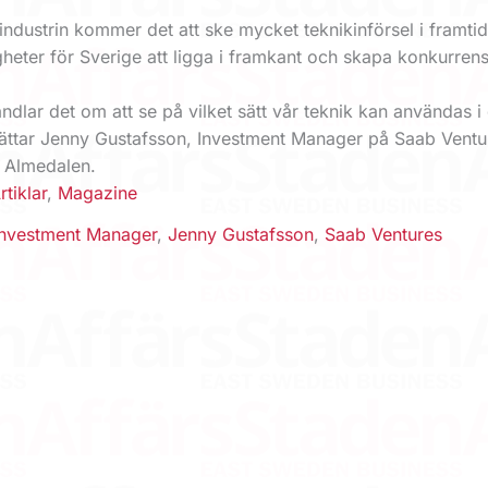
ndustrin kommer det att ske mycket teknikinförsel i framti
igheter för Sverige att ligga i framkant och skapa konkurrens
andlar det om att se på vilket sätt vår teknik kan användas i
ättar Jenny Gustafsson, Investment Manager på Saab Ventu
i Almedalen.
rtiklar
,
Magazine
Investment Manager
,
Jenny Gustafsson
,
Saab Ventures