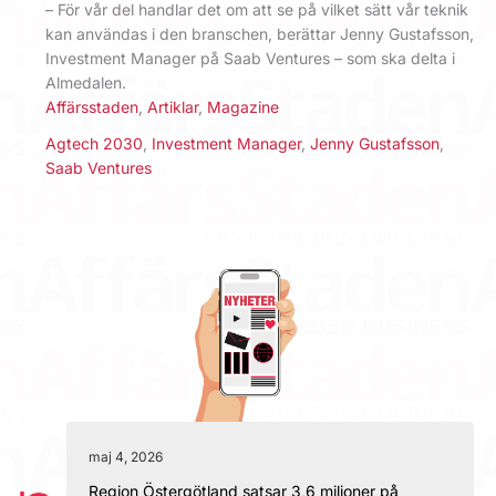
– För vår del handlar det om att se på vilket sätt vår teknik
kan användas i den branschen, berättar Jenny Gustafsson,
Investment Manager på Saab Ventures – som ska delta i
Almedalen.
Affärsstaden
,
Artiklar
,
Magazine
Agtech 2030
,
Investment Manager
,
Jenny Gustafsson
,
Saab Ventures
maj 4, 2026
Region Östergötland satsar 3,6 miljoner på