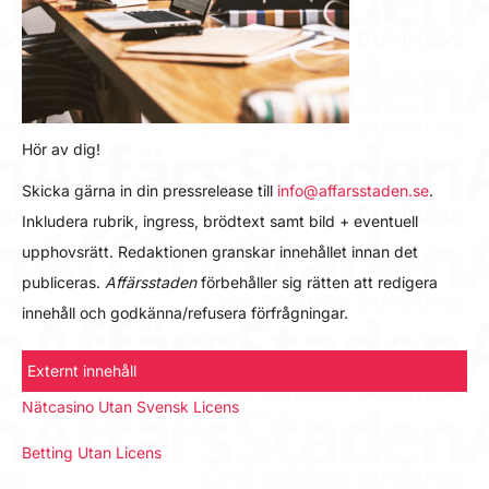
Hör av dig!
Skicka gärna in din pressrelease till
info@affarsstaden.se
.
Inkludera rubrik, ingress, brödtext samt bild + eventuell
upphovsrätt. Redaktionen granskar innehållet innan det
publiceras.
Affärsstaden
förbehåller sig rätten att redigera
innehåll och godkänna/refusera förfrågningar.
Externt innehåll
Nätcasino Utan Svensk Licens
Betting Utan Licens