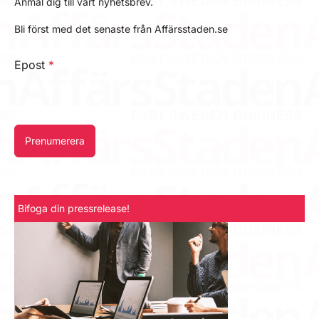
Anmäl dig till vårt nyhetsbrev.
Bli först med det senaste från Affärsstaden.se
Epost
*
Prenumerera
Bifoga din pressrelease!