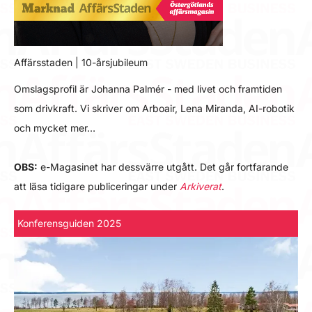
Affärsstaden | 10-årsjubileum
Omslagsprofil är Johanna Palmér - med livet och framtiden
som drivkraft. Vi skriver om Arboair, Lena Miranda, AI-robotik
och mycket mer…
OBS:
e-Magasinet har dessvärre utgått. Det går fortfarande
att läsa tidigare publiceringar under
Arkiverat
.
Konferensguiden 2025