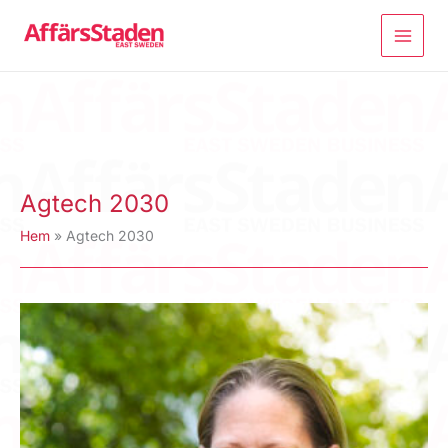
Hoppa
till
innehåll
Agtech 2030
Hem
Agtech 2030