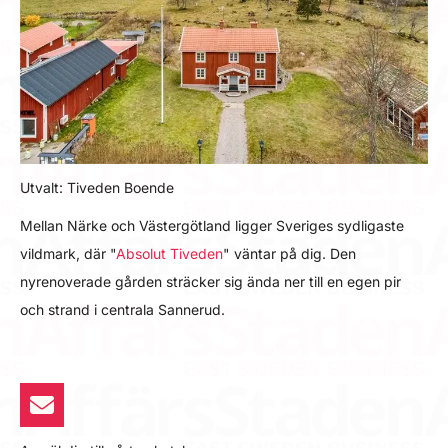
Utvalt: Tiveden Boende
Mellan Närke och Västergötland ligger Sveriges sydligaste
vildmark, där "
Absolut Tiveden
" väntar på dig. Den
nyrenoverade gården sträcker sig ända ner till en egen pir
och strand i centrala Sannerud.