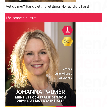
Vet du mer? Har du ett nyhetstips? Hör av dig till oss!
Läs senaste numret