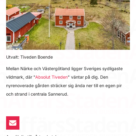
Utvalt: Tiveden Boende
Mellan Närke och Västergötland ligger Sveriges sydligaste
vildmark, där "
Absolut Tiveden
" väntar på dig. Den
nyrenoverade gården sträcker sig ända ner till en egen pir
och strand i centrala Sannerud.