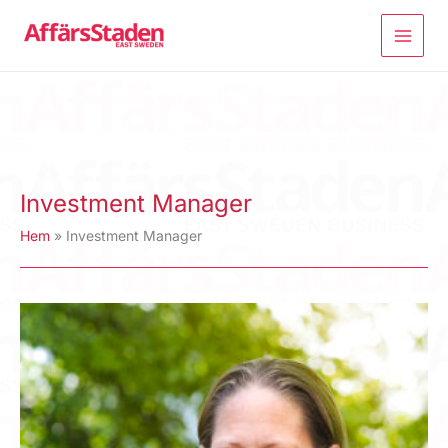
Hoppa
till
innehåll
Investment Manager
Hem
Investment Manager