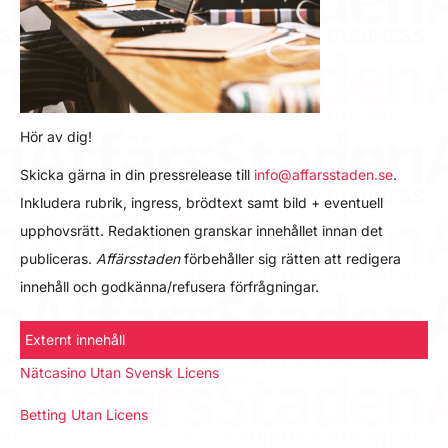
Hör av dig!
Skicka gärna in din pressrelease till
info@affarsstaden.se
.
Inkludera rubrik, ingress, brödtext samt bild + eventuell
upphovsrätt. Redaktionen granskar innehållet innan det
publiceras.
Affärsstaden
förbehåller sig rätten att redigera
innehåll och godkänna/refusera förfrågningar.
Externt innehåll
Nätcasino Utan Svensk Licens
Betting Utan Licens