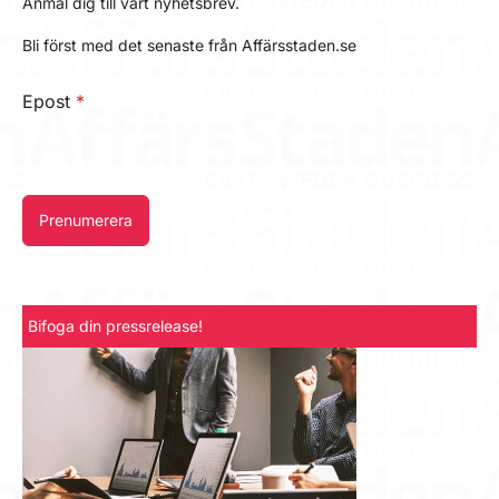
Anmäl dig till vårt nyhetsbrev.
Bli först med det senaste från Affärsstaden.se
Epost
*
Prenumerera
Bifoga din pressrelease!