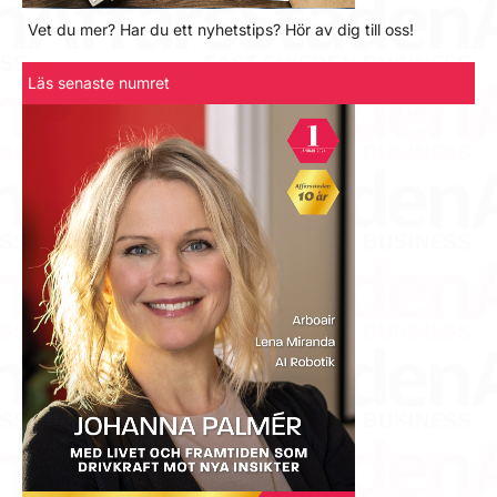
Vet du mer? Har du ett nyhetstips? Hör av dig till oss!
Läs senaste numret