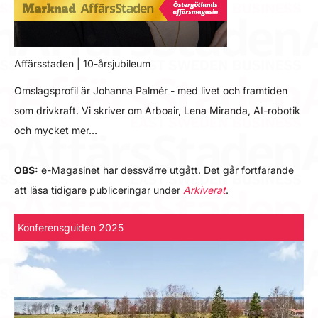
Affärsstaden | 10-årsjubileum
Omslagsprofil är Johanna Palmér - med livet och framtiden
som drivkraft. Vi skriver om Arboair, Lena Miranda, AI-robotik
och mycket mer…
OBS:
e-Magasinet har dessvärre utgått. Det går fortfarande
att läsa tidigare publiceringar under
Arkiverat
.
Konferensguiden 2025