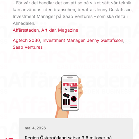
– För vår del handlar det om att se på vilket sätt vår teknik
kan användas i den branschen, berättar Jenny Gustafsson,
Investment Manager på Saab Ventures – som ska delta i
Almedalen.
Affärsstaden
,
Artiklar
,
Magazine
Agtech 2030
,
Investment Manager
,
Jenny Gustafsson
,
Saab Ventures
maj 4, 2026
Region Östergötland satsar 3,6 miljoner på