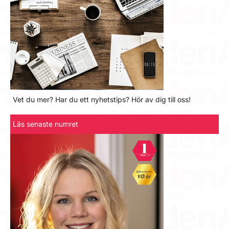
Vet du mer? Har du ett nyhetstips? Hör av dig till oss!
Läs senaste numret