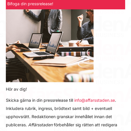
Bifoga din pressrelease!
Hör av dig!
Skicka gärna in din pressrelease till
info@affarsstaden.se
.
Inkludera rubrik, ingress, brödtext samt bild + eventuell
upphovsrätt. Redaktionen granskar innehållet innan det
publiceras.
Affärsstaden
förbehåller sig rätten att redigera