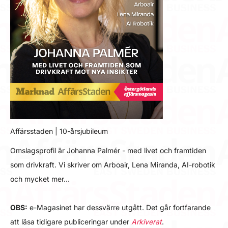
Affärsstaden | 10-årsjubileum
Omslagsprofil är Johanna Palmér - med livet och framtiden
som drivkraft. Vi skriver om Arboair, Lena Miranda, AI-robotik
och mycket mer…
OBS:
e-Magasinet har dessvärre utgått. Det går fortfarande
att läsa tidigare publiceringar under
Arkiverat
.