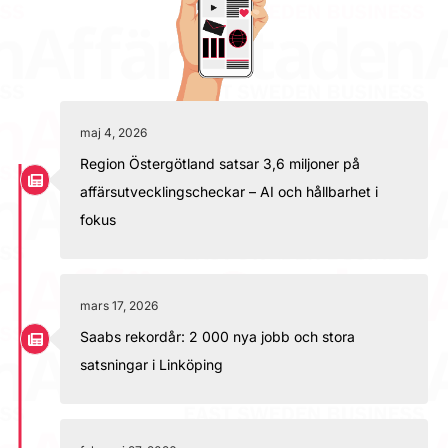
maj 4, 2026
Region Östergötland satsar 3,6 miljoner på
affärsutvecklingscheckar – AI och hållbarhet i
fokus
mars 17, 2026
Saabs rekordår: 2 000 nya jobb och stora
satsningar i Linköping