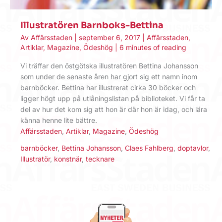
Illustratören Barnboks-Bettina
Av
Affärsstaden
|
september 6, 2017
|
Affärsstaden
,
Artiklar
,
Magazine
,
Ödeshög
|
6 minutes of reading
Vi träffar den östgötska illustratören Bettina Johansson
som under de senaste åren har gjort sig ett namn inom
barnböcker. Bettina har illustrerat cirka 30 böcker och
ligger högt upp på utlåningslistan på biblioteket. Vi får ta
del av hur det kom sig att hon är där hon är idag, och lära
känna henne lite bättre.
Affärsstaden
,
Artiklar
,
Magazine
,
Ödeshög
barnböcker
,
Bettina Johansson
,
Claes Fahlberg
,
doptavlor
,
Illustratör
,
konstnär
,
tecknare