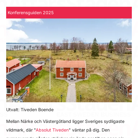
Konferensguiden 2025
Utvalt: Tiveden Boende
Mellan Närke och Västergötland ligger Sveriges sydligaste
vildmark, där "
Absolut Tiveden
" väntar på dig. Den