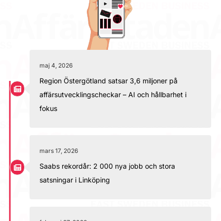
maj 4, 2026
Region Östergötland satsar 3,6 miljoner på
affärsutvecklingscheckar – AI och hållbarhet i
fokus
mars 17, 2026
Saabs rekordår: 2 000 nya jobb och stora
satsningar i Linköping