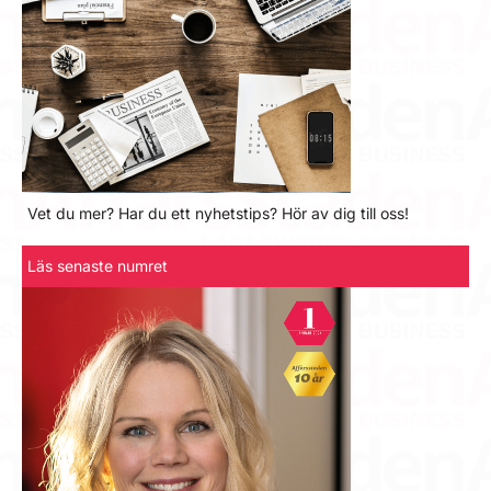
Vet du mer? Har du ett nyhetstips? Hör av dig till oss!
Läs senaste numret