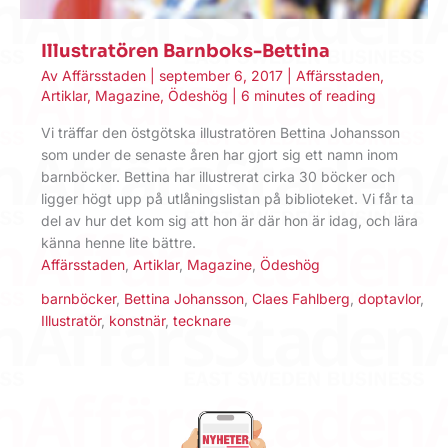
Illustratören Barnboks-Bettina
Av
Affärsstaden
|
september 6, 2017
|
Affärsstaden
,
Artiklar
,
Magazine
,
Ödeshög
|
6 minutes of reading
Vi träffar den östgötska illustratören Bettina Johansson
som under de senaste åren har gjort sig ett namn inom
barnböcker. Bettina har illustrerat cirka 30 böcker och
ligger högt upp på utlåningslistan på biblioteket. Vi får ta
del av hur det kom sig att hon är där hon är idag, och lära
känna henne lite bättre.
Affärsstaden
,
Artiklar
,
Magazine
,
Ödeshög
barnböcker
,
Bettina Johansson
,
Claes Fahlberg
,
doptavlor
,
Illustratör
,
konstnär
,
tecknare