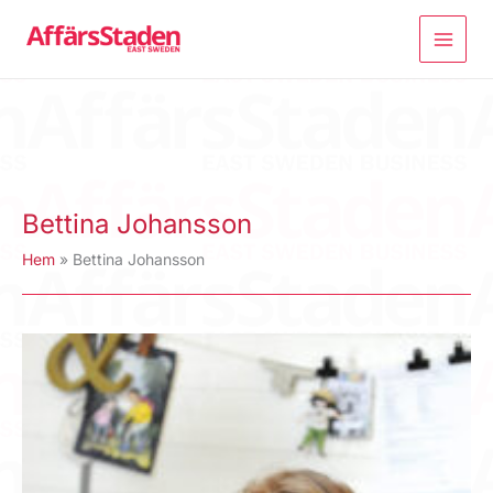
Hoppa
till
innehåll
Bettina Johansson
Hem
Bettina Johansson