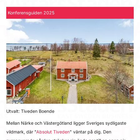
Konferensguiden 2025
Utvalt: Tiveden Boende
Mellan Närke och Västergötland ligger Sveriges sydligaste
vildmark, där "
Absolut Tiveden
" väntar på dig. Den