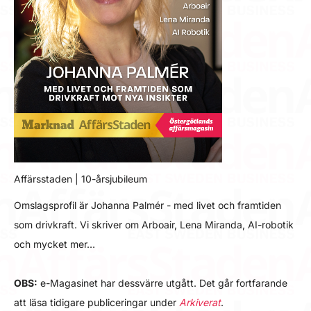
Affärsstaden | 10-årsjubileum
Omslagsprofil är Johanna Palmér - med livet och framtiden
som drivkraft. Vi skriver om Arboair, Lena Miranda, AI-robotik
och mycket mer…
OBS:
e-Magasinet har dessvärre utgått. Det går fortfarande
att läsa tidigare publiceringar under
Arkiverat
.