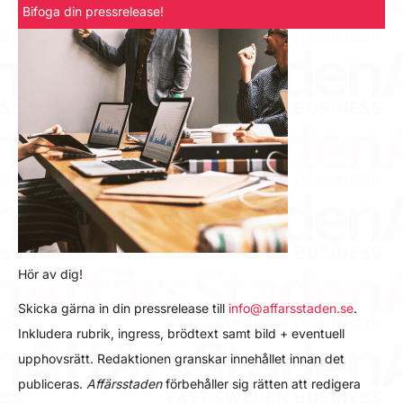
Bifoga din pressrelease!
Hör av dig!
Skicka gärna in din pressrelease till
info@affarsstaden.se
.
Inkludera rubrik, ingress, brödtext samt bild + eventuell
upphovsrätt. Redaktionen granskar innehållet innan det
publiceras.
Affärsstaden
förbehåller sig rätten att redigera