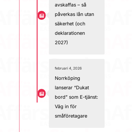
avskaffas – så
påverkas lån utan
säkerhet (och
deklarationen
2027)
februari 4, 2026
Norrköping
lanserar “Dukat
bord” som E-tjänst:
Väg in för
småföretagare