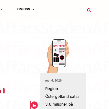
OM OSS
Sök
maj 4, 2026
Region
 i
Östergötland satsar
3,6 miljoner på