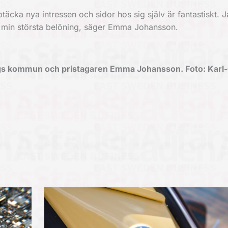
täcka nya intressen och sidor hos sig själv är fantastiskt. J
då min största belöning, säger Emma Johansson.
pings kommun och pristagaren Emma Johansson. Foto: Karl