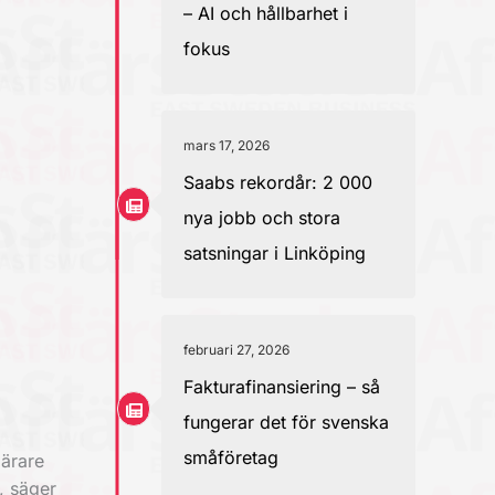
– AI och hållbarhet i
fokus
mars 17, 2026
Saabs rekordår: 2 000
nya jobb och stora
satsningar i Linköping
februari 27, 2026
Fakturafinansiering – så
fungerar det för svenska
småföretag
lärare
s, säger