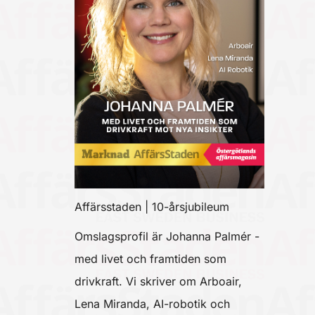
Affärsstaden | 10-årsjubileum
Omslagsprofil är Johanna Palmér -
med livet och framtiden som
drivkraft. Vi skriver om Arboair,
Lena Miranda, AI-robotik och