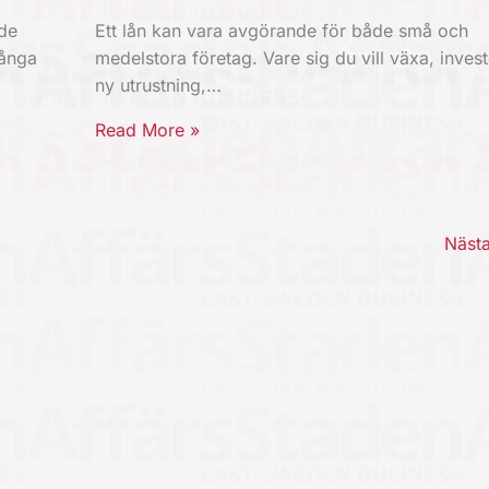
nde
Ett lån kan vara avgörande för både små och
Långa
medelstora företag. Vare sig du vill växa, invest
ny utrustning,…
Read More »
Näst