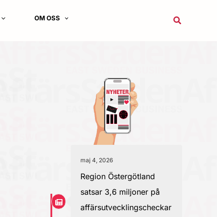
OM OSS
Sök
maj 4, 2026
Region Östergötland
satsar 3,6 miljoner på
affärsutvecklingscheckar