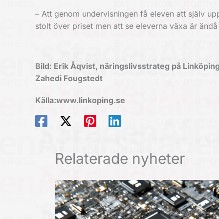
– Att genom undervisningen få eleven att själv upp
stolt över priset men att se eleverna växa är än
Bild: Erik Åqvist, näringslivsstrateg på Linkö
Zahedi Fougstedt
Källa:www.linkoping.se
Relaterade nyheter