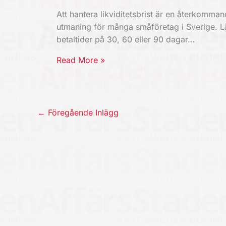
Att hantera likviditetsbrist är en återkomma
utmaning för många småföretag i Sverige. 
betaltider på 30, 60 eller 90 dagar…
Read More »
←
Föregående Inlägg