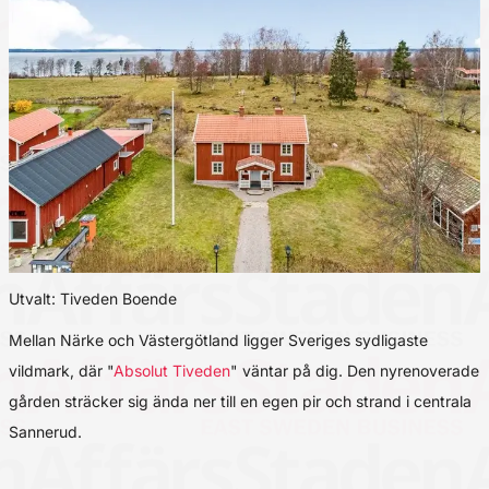
Utvalt: Tiveden Boende
Mellan Närke och Västergötland ligger Sveriges sydligaste
vildmark, där "
Absolut Tiveden
" väntar på dig. Den nyrenoverade
gården sträcker sig ända ner till en egen pir och strand i centrala
Sannerud.