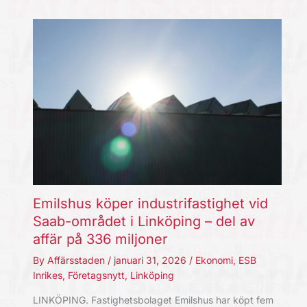
Emilshus köper industrifastighet vid
Saab-området i Linköping – del av
affär på 336 miljoner
By
Affärsstaden
/
januari 31, 2026
/
Ekonomi
,
ESB
Inrikes
,
Företagsnytt
,
Linköping
LINKÖPING. Fastighetsbolaget Emilshus har köpt fem