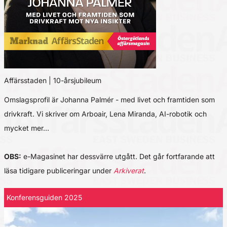
Affärsstaden | 10-årsjubileum
Omslagsprofil är Johanna Palmér - med livet och framtiden som
drivkraft. Vi skriver om Arboair, Lena Miranda, AI-robotik och
mycket mer…
OBS:
e-Magasinet har dessvärre utgått. Det går fortfarande att
läsa tidigare publiceringar under
Arkiverat
.
Konferensguiden 2025