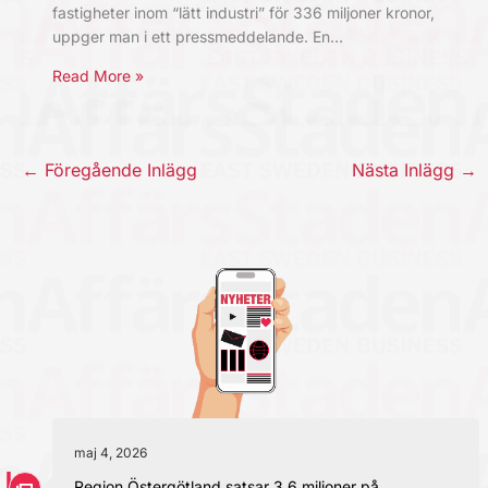
fastigheter inom “lätt industri” för 336 miljoner kronor,
uppger man i ett pressmeddelande. En…
Read More »
←
Föregående Inlägg
Nästa Inlägg
→
maj 4, 2026
Region Östergötland satsar 3,6 miljoner på