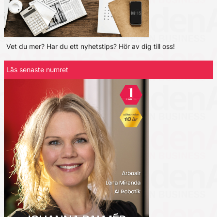
Vet du mer? Har du ett nyhetstips? Hör av dig till oss!
Läs senaste numret