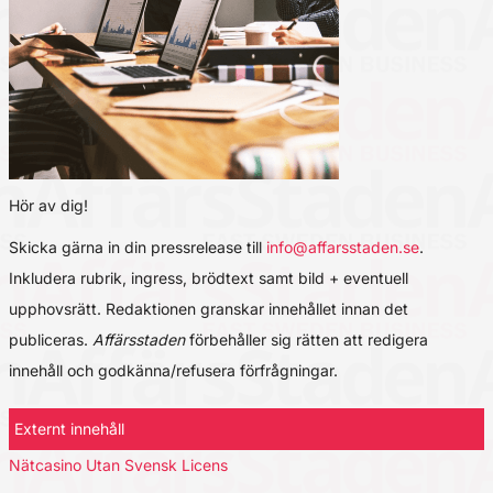
Hör av dig!
Skicka gärna in din pressrelease till
info@affarsstaden.se
.
Inkludera rubrik, ingress, brödtext samt bild + eventuell
upphovsrätt. Redaktionen granskar innehållet innan det
publiceras.
Affärsstaden
förbehåller sig rätten att redigera
innehåll och godkänna/refusera förfrågningar.
Externt innehåll
Nätcasino Utan Svensk Licens