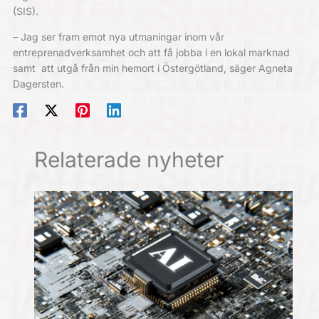
(SIS).
– Jag ser fram emot nya utmaningar inom vår
entreprenadverksamhet och att få jobba i en lokal marknad
samt att utgå från min hemort i Östergötland, säger Agneta
Dagersten.
Relaterade nyheter