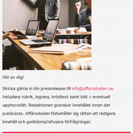
Hör av dig!
Skicka gärna in din pressrelease till
info@affarsstaden.se
.
Inkludera rubrik, ingress, brödtext samt bild + eventuell
upphovsrätt. Redaktionen granskar innehållet innan det
publiceras.
Affärsstaden
förbehåller sig rätten att redigera
innehåll och godkänna/refusera förfrågningar.