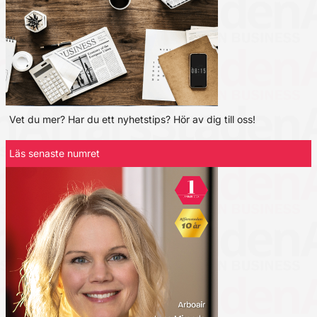
Vet du mer? Har du ett nyhetstips? Hör av dig till oss!
Läs senaste numret