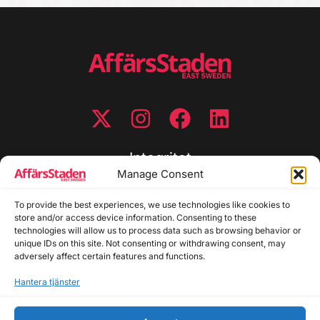
Integritet
Manage Consent
Integritetspolicy
To provide the best experiences, we use technologies like cookies to
Cookiepolicy
store and/or access device information. Consenting to these
Disclaimer
technologies will allow us to process data such as browsing behavior or
Redaktionell policy
unique IDs on this site. Not consenting or withdrawing consent, may
Utgivarinformation
adversely affect certain features and functions.
Hantera tjänster
Kontakta oss