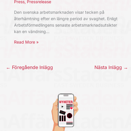
Press
,
Pressrelease
Den svenska arbetsmarknaden visar tecken på
återhämtning efter en längre period av svaghet. Enligt
Arbetsförmedlingens senaste arbetsmarknadsutsikter
kan en vändning…
Read More »
←
Föregående Inlägg
Nästa Inlägg
→