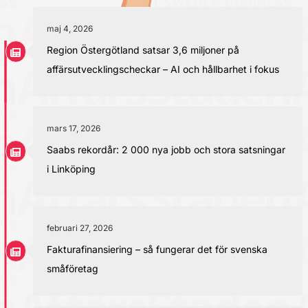
maj 4, 2026
Region Östergötland satsar 3,6 miljoner på
affärsutvecklingscheckar – AI och hållbarhet i fokus
mars 17, 2026
Saabs rekordår: 2 000 nya jobb och stora satsningar
i Linköping
februari 27, 2026
Fakturafinansiering – så fungerar det för svenska
småföretag