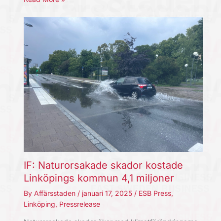
IF: Naturorsakade skador kostade
Linköpings kommun 4,1 miljoner
By
Affärsstaden
/
januari 17, 2025
/
ESB Press
,
Linköping
,
Pressrelease