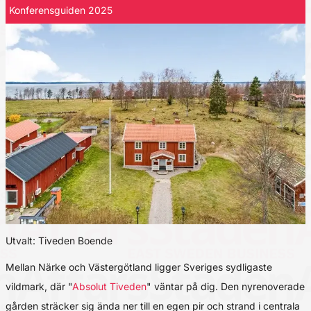
Konferensguiden 2025
Utvalt: Tiveden Boende
Mellan Närke och Västergötland ligger Sveriges sydligaste
vildmark, där "
Absolut Tiveden
" väntar på dig. Den nyrenoverade
gården sträcker sig ända ner till en egen pir och strand i centrala