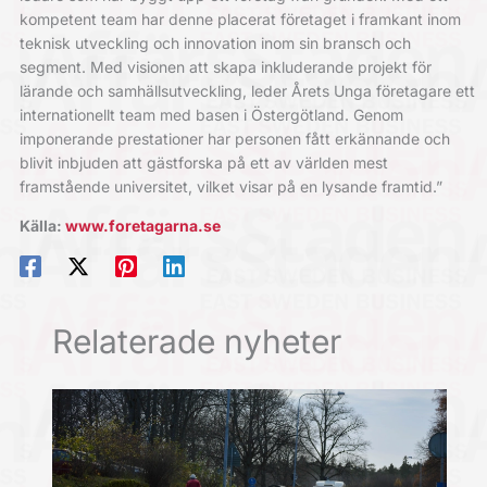
kompetent team har denne placerat företaget i framkant inom
teknisk utveckling och innovation inom sin bransch och
segment. Med visionen att skapa inkluderande projekt för
lärande och samhällsutveckling, leder Årets Unga företagare ett
internationellt team med basen i Östergötland. Genom
imponerande prestationer har personen fått erkännande och
blivit inbjuden att gästforska på ett av världen mest
framstående universitet, vilket visar på en lysande framtid.”
Källa:
www.foretagarna.se
Relaterade nyheter