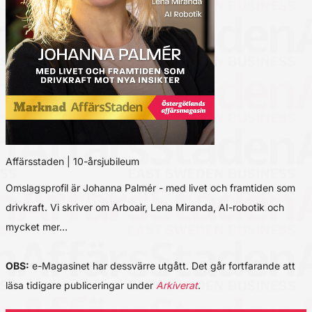
Affärsstaden | 10-årsjubileum
Omslagsprofil är Johanna Palmér - med livet och framtiden som
drivkraft. Vi skriver om Arboair, Lena Miranda, AI-robotik och
mycket mer…
OBS:
e-Magasinet har dessvärre utgått. Det går fortfarande att
läsa tidigare publiceringar under
Arkiverat
.