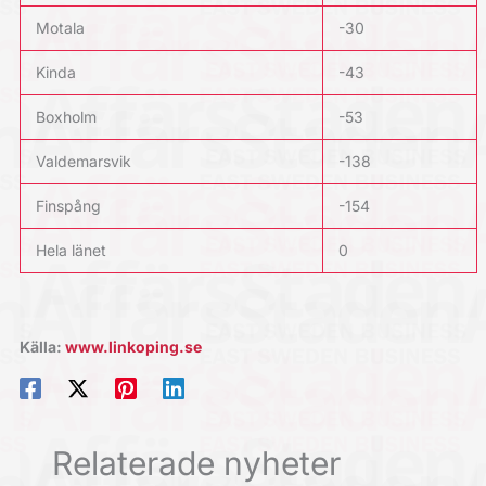
Motala
-30
Kinda
-43
Boxholm
-53
Valdemarsvik
-138
Finspång
-154
Hela länet
0
Källa:
www.linkoping.se
Relaterade nyheter