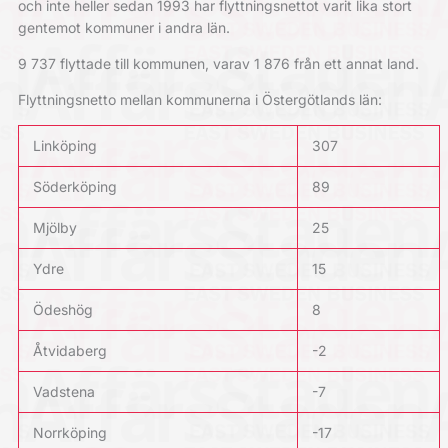
och inte heller sedan 1993 har flyttningsnettot varit lika stort
gentemot kommuner i andra län.
9 737 flyttade till kommunen, varav 1 876 från ett annat land.
Flyttningsnetto mellan kommunerna i Östergötlands län:
Linköping
307
Söderköping
89
Mjölby
25
Ydre
15
Ödeshög
8
Åtvidaberg
-2
Vadstena
-7
Norrköping
-17