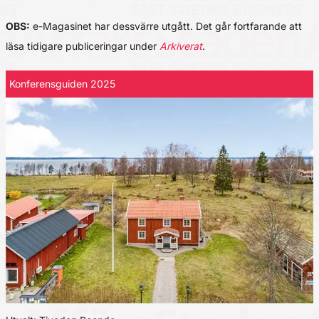
OBS:
e-Magasinet har dessvärre utgått. Det går fortfarande att
läsa tidigare publiceringar under
Arkiverat
.
Konferensguiden 2025