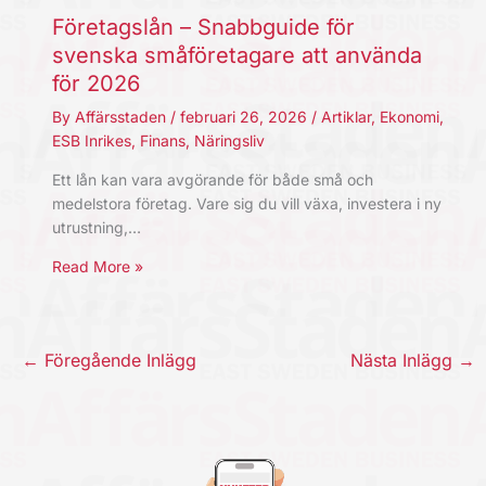
Företagslån – Snabbguide för
svenska småföretagare att använda
för 2026
By
Affärsstaden
/
februari 26, 2026
/
Artiklar
,
Ekonomi
,
ESB Inrikes
,
Finans
,
Näringsliv
Ett lån kan vara avgörande för både små och
medelstora företag. Vare sig du vill växa, investera i ny
utrustning,…
Read More »
←
Föregående Inlägg
Nästa Inlägg
→