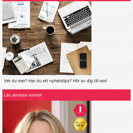
Vet du mer? Har du ett nyhetstips? Hör av dig till oss!
Läs senaste numret