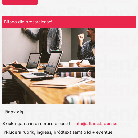
Bifoga din pressrelease!
Hör av dig!
Skicka gärna in din pressrelease till
info@affarsstaden.se
.
Inkludera rubrik, ingress, brödtext samt bild + eventuell