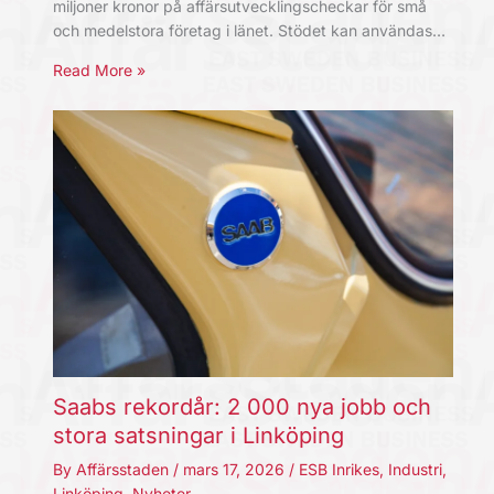
miljoner kronor på affärsutvecklingscheckar för små
och medelstora företag i länet. Stödet kan användas…
Read More »
Saabs rekordår: 2 000 nya jobb och
stora satsningar i Linköping
By
Affärsstaden
/
mars 17, 2026
/
ESB Inrikes
,
Industri
,
Linköping
,
Nyheter