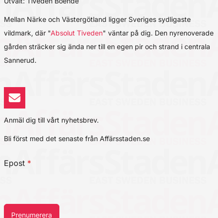
Utvalt: Tiveden Boende
Mellan Närke och Västergötland ligger Sveriges sydligaste
vildmark, där "
Absolut Tiveden
" väntar på dig. Den nyrenoverade
gården sträcker sig ända ner till en egen pir och strand i centrala
Sannerud.
Anmäl dig till vårt nyhetsbrev.
Bli först med det senaste från Affärsstaden.se
Epost
*
Prenumerera