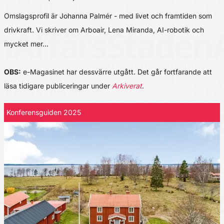
Omslagsprofil är Johanna Palmér - med livet och framtiden som
drivkraft. Vi skriver om Arboair, Lena Miranda, AI-robotik och
mycket mer…
OBS:
e-Magasinet har dessvärre utgått. Det går fortfarande att
läsa tidigare publiceringar under
Arkiverat
.
Konferensguiden 2025