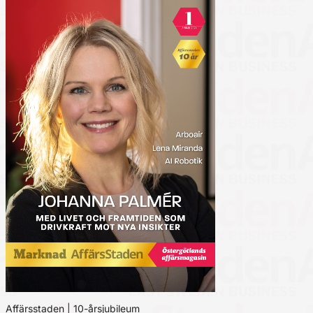
Affärsstaden | 10-årsjubileum