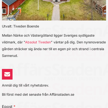
Utvalt: Tiveden Boende
Mellan Närke och Västergötland ligger Sveriges sydligaste
vildmark, där "
Absolut Tiveden
" väntar på dig. Den nyrenoverade
gården sträcker sig ända ner till en egen pir och strand i centrala
Sannerud.
Anmäl dig till vårt nyhetsbrev.
Bli först med det senaste från Affärsstaden.se
Epost
*