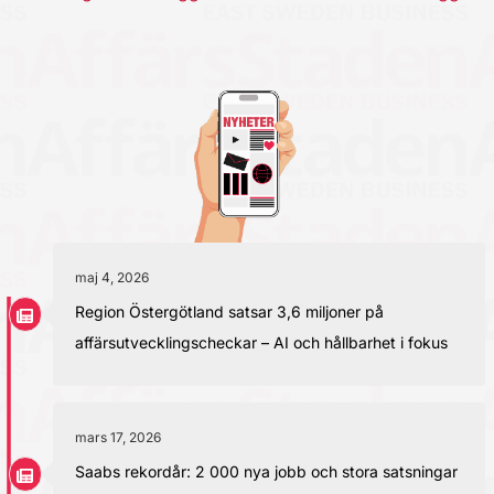
maj 4, 2026
Region Östergötland satsar 3,6 miljoner på
affärsutvecklingscheckar – AI och hållbarhet i fokus
mars 17, 2026
Saabs rekordår: 2 000 nya jobb och stora satsningar