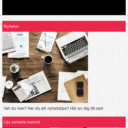
Nyheter
Vet du mer? Har du ett nyhetstips? Hör av dig till oss!
Läs senaste numret