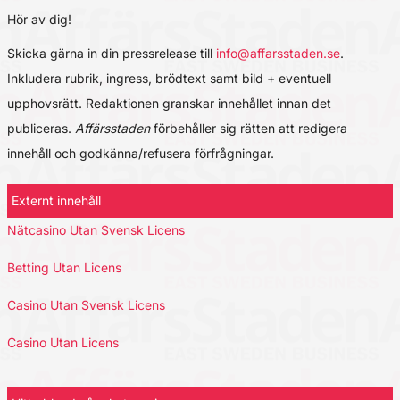
Hör av dig!
Skicka gärna in din pressrelease till
info@affarsstaden.se
.
Inkludera rubrik, ingress, brödtext samt bild + eventuell
upphovsrätt. Redaktionen granskar innehållet innan det
publiceras.
Affärsstaden
förbehåller sig rätten att redigera
innehåll och godkänna/refusera förfrågningar.
Externt innehåll
Nätcasino Utan Svensk Licens
Betting Utan Licens
Casino Utan Svensk Licens
Casino Utan Licens