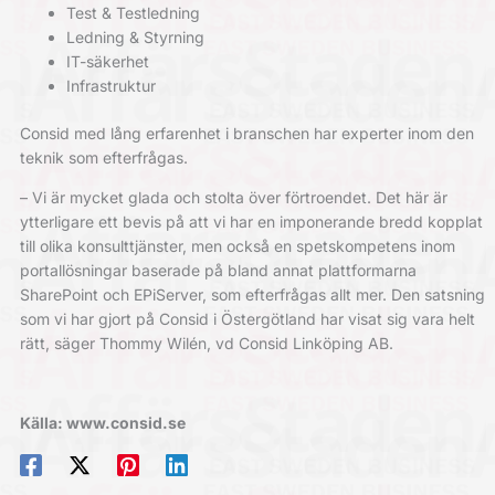
Test & Testledning
Ledning & Styrning
IT-säkerhet
Infrastruktur
Consid med lång erfarenhet i branschen har experter inom den
teknik som efterfrågas.
– Vi är mycket glada och stolta över förtroendet. Det här är
ytterligare ett bevis på att vi har en imponerande bredd kopplat
till olika konsulttjänster, men också en spetskompetens inom
portallösningar baserade på bland annat plattformarna
SharePoint och EPiServer, som efterfrågas allt mer. Den satsning
som vi har gjort på Consid i Östergötland har visat sig vara helt
rätt, säger Thommy Wilén, vd Consid Linköping AB.
Källa: www.consid.se