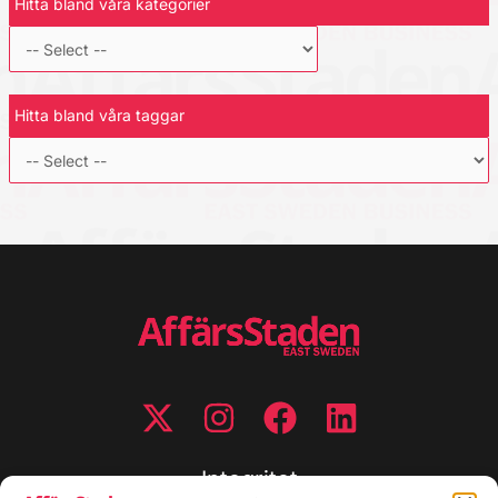
Hitta bland våra kategorier
Hitta bland våra taggar
Integritet