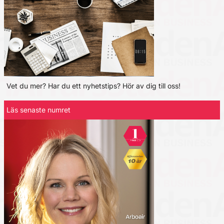
Vet du mer? Har du ett nyhetstips? Hör av dig till oss!
Läs senaste numret