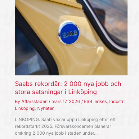
Saabs rekordår: 2 000 nya jobb och
stora satsningar i Linköping
By
Affärsstaden
/
mars 17, 2026
/
ESB Inrikes
,
Industri
,
Linköping
,
Nyheter
LINKÖPING. Saab växlar upp i Linköping efter ett
rekordstarkt 2025. Försvarskoncernen planerar
omkring 2 000 nya jobb i staden under…