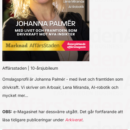
Affärsstaden | 10-årsjubileum
Omslagsprofil är Johanna Palmér - med livet och framtiden som
drivkraft. Vi skriver om Arboair, Lena Miranda, AI-robotik och
mycket mer…
OBS:
e-Magasinet har dessvärre utgått. Det går fortfarande att
läsa tidigare publiceringar under
Arkiverat
.