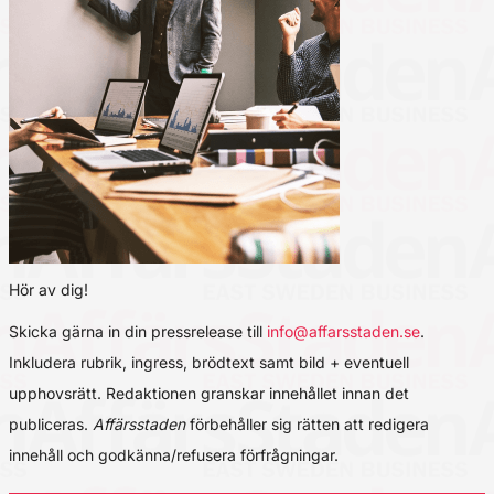
Hör av dig!
Skicka gärna in din pressrelease till
info@affarsstaden.se
.
Inkludera rubrik, ingress, brödtext samt bild + eventuell
upphovsrätt. Redaktionen granskar innehållet innan det
publiceras.
Affärsstaden
förbehåller sig rätten att redigera
innehåll och godkänna/refusera förfrågningar.