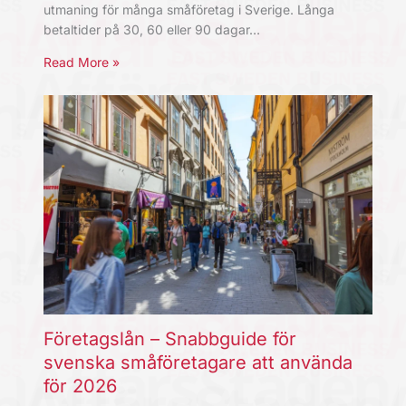
utmaning för många småföretag i Sverige. Långa
betaltider på 30, 60 eller 90 dagar…
Read More »
Företagslån – Snabbguide för
svenska småföretagare att använda
för 2026