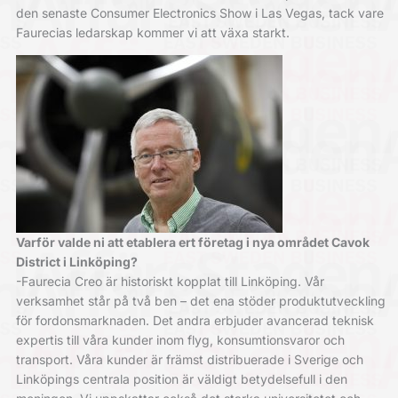
den senaste Consumer Electronics Show i Las Vegas, tack vare
Faurecias ledarskap kommer vi att växa starkt.
Varför valde ni att etablera ert företag i nya området Cavok
District i Linköping?
-Faurecia Creo är historiskt kopplat till Linköping. Vår
verksamhet står på två ben – det ena stöder produktutveckling
för fordonsmarknaden. Det andra erbjuder avancerad teknisk
expertis till våra kunder inom flyg, konsumtionsvaror och
transport. Våra kunder är främst distribuerade i Sverige och
Linköpings centrala position är väldigt betydelsefull i den