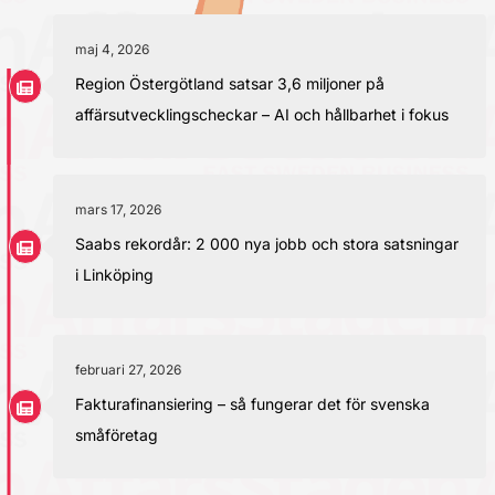
maj 4, 2026
Region Östergötland satsar 3,6 miljoner på
affärsutvecklingscheckar – AI och hållbarhet i fokus
mars 17, 2026
Saabs rekordår: 2 000 nya jobb och stora satsningar
i Linköping
februari 27, 2026
Fakturafinansiering – så fungerar det för svenska
småföretag