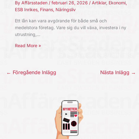
By
Affärsstaden
/
februari 26, 2026
/
Artiklar
,
Ekonomi
,
ESB Inrikes
,
Finans
,
Näringsliv
Ett lån kan vara avgörande för både små och
medelstora företag. Vare sig du vill växa, investera i ny
utrustning,…
Read More »
←
Föregående Inlägg
Nästa Inlägg
→