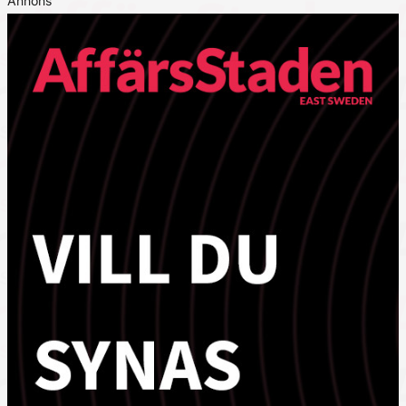
Annons