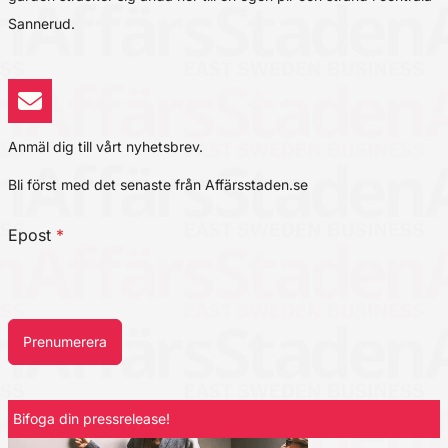
Sannerud.
Anmäl dig till vårt nyhetsbrev.
Bli först med det senaste från Affärsstaden.se
Epost
*
Prenumerera
Bifoga din pressrelease!