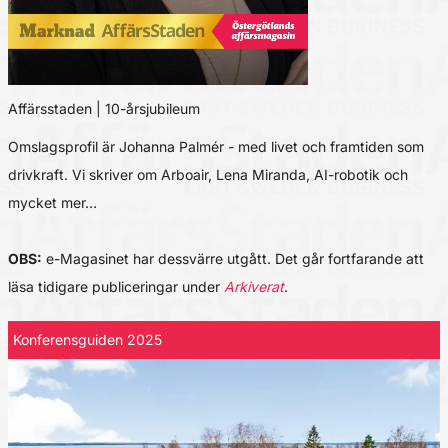
Affärsstaden | 10-årsjubileum
Omslagsprofil är Johanna Palmér - med livet och framtiden som
drivkraft. Vi skriver om Arboair, Lena Miranda, AI-robotik och
mycket mer…
OBS:
e-Magasinet har dessvärre utgått. Det går fortfarande att
läsa tidigare publiceringar under
Arkiverat
.
Konferensguiden 2025