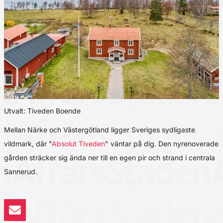
Utvalt: Tiveden Boende
Mellan Närke och Västergötland ligger Sveriges sydligaste
vildmark, där "
Absolut Tiveden
" väntar på dig. Den nyrenoverade
gården sträcker sig ända ner till en egen pir och strand i centrala
Sannerud.