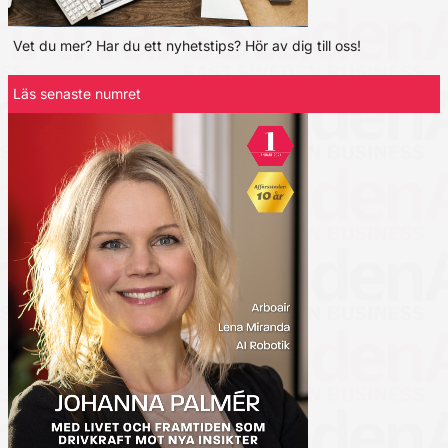
Vet du mer? Har du ett nyhetstips? Hör av dig till oss!
Läs senaste numret