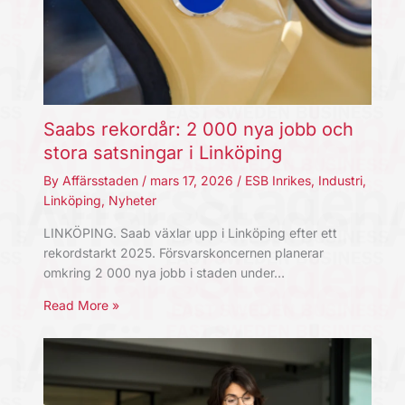
Saabs rekordår: 2 000 nya jobb och
stora satsningar i Linköping
By
Affärsstaden
/
mars 17, 2026
/
ESB Inrikes
,
Industri
,
Linköping
,
Nyheter
LINKÖPING. Saab växlar upp i Linköping efter ett
rekordstarkt 2025. Försvarskoncernen planerar
omkring 2 000 nya jobb i staden under…
Read More »