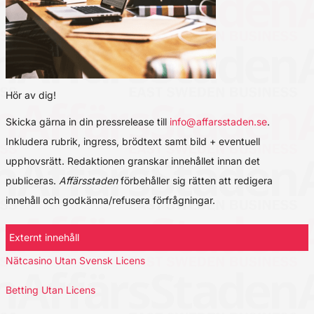
Hör av dig!
Skicka gärna in din pressrelease till
info@affarsstaden.se
.
Inkludera rubrik, ingress, brödtext samt bild + eventuell
upphovsrätt. Redaktionen granskar innehållet innan det
publiceras.
Affärsstaden
förbehåller sig rätten att redigera
innehåll och godkänna/refusera förfrågningar.
Externt innehåll
Nätcasino Utan Svensk Licens
Betting Utan Licens