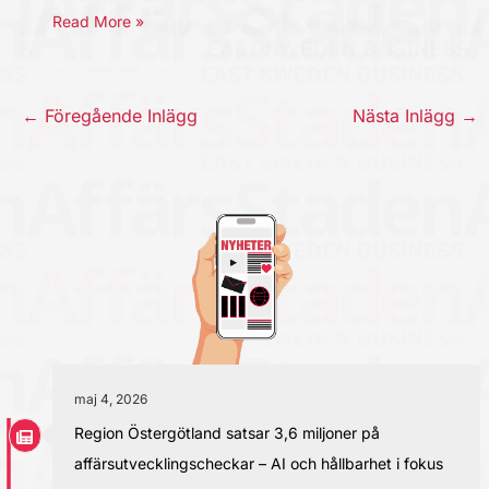
Read More »
←
Föregående Inlägg
Nästa Inlägg
→
maj 4, 2026
Region Östergötland satsar 3,6 miljoner på
affärsutvecklingscheckar – AI och hållbarhet i fokus