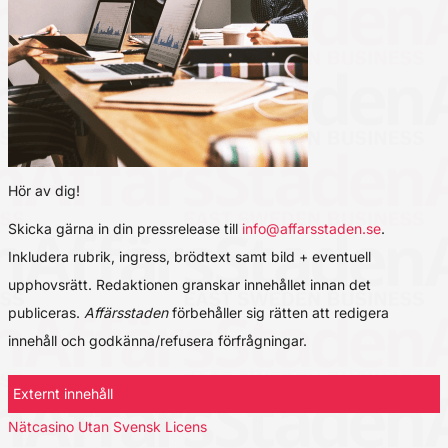
Hör av dig!
Skicka gärna in din pressrelease till
info@affarsstaden.se
.
Inkludera rubrik, ingress, brödtext samt bild + eventuell
upphovsrätt. Redaktionen granskar innehållet innan det
publiceras.
Affärsstaden
förbehåller sig rätten att redigera
innehåll och godkänna/refusera förfrågningar.
Externt innehåll
Nätcasino Utan Svensk Licens