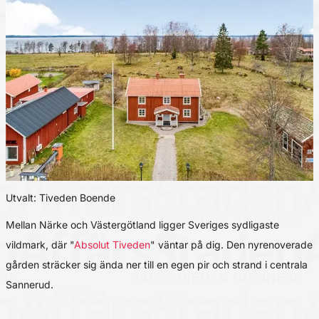
Utvalt: Tiveden Boende
Mellan Närke och Västergötland ligger Sveriges sydligaste
vildmark, där "
Absolut Tiveden
" väntar på dig. Den nyrenoverade
gården sträcker sig ända ner till en egen pir och strand i centrala
Sannerud.