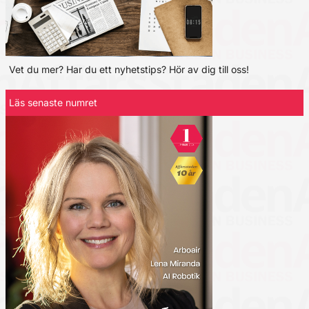
Vet du mer? Har du ett nyhetstips? Hör av dig till oss!
Läs senaste numret