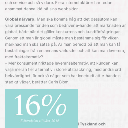
och service och så vidare. Flera internetaktörer har redan
anammat denna idé på sina webbsidor.
Global närvaro.
Man ska komma håg att det dessutom kan
vara pressande för den som bedriver e-handel att marknaden är
global, både när det gäller konkurrens och kundförfrågningar.
Genom att man är global måste man bestämma sig för vilken
marknad man ska satsa på. Är man beredd på att man kan få
beställningar från en annans världsdel och att kan man leverera,
med fraktalternativ?
– Mer konsumentinriktade leveransalternativ, att kunden kan
välja mellan fler alternativ i större utsträckning, med andra ord
bekvämlighet, är också något som har inneburit att e-handeln
stadigt växer, berättar Carin Blom.
I Tyskland och