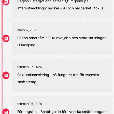
Region Östergötland satsar 3,6 miljoner på
affärsutvecklingscheckar – AI och hållbarhet i fokus
mars 17, 2026
Saabs rekordår: 2 000 nya jobb och stora satsningar
i Linköping
februari 27, 2026
Fakturafinansiering – så fungerar det för svenska
småföretag
februari 26, 2026
Företagslån – Snabbguide för svenska småföretagare