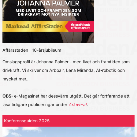
Affärsstaden | 10-årsjubileum
Omslagsprofil är Johanna Palmér - med livet och framtiden som
drivkraft. Vi skriver om Arboair, Lena Miranda, AI-robotik och
mycket mer…
OBS:
e-Magasinet har dessvärre utgått. Det går fortfarande att
läsa tidigare publiceringar under
Arkiverat
.
Konferensguiden 2025