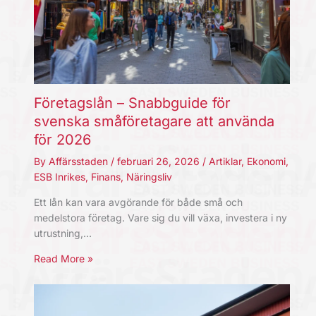
Företagslån – Snabbguide för
svenska småföretagare att använda
för 2026
By
Affärsstaden
/
februari 26, 2026
/
Artiklar
,
Ekonomi
,
ESB Inrikes
,
Finans
,
Näringsliv
Ett lån kan vara avgörande för både små och
medelstora företag. Vare sig du vill växa, investera i ny
utrustning,…
Read More »