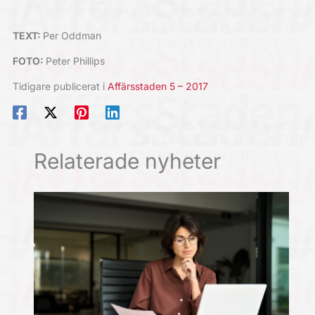
TEXT:
Per Oddman
FOTO:
Peter Phillips
Tidigare publicerat i
Affärsstaden 5 – 2017
Relaterade nyheter