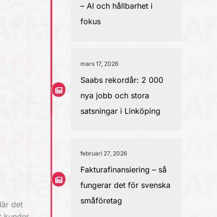
– AI och hållbarhet i
fokus
mars 17, 2026
Saabs rekordår: 2 000
nya jobb och stora
satsningar i Linköping
februari 27, 2026
Fakturafinansiering – så
fungerar det för svenska
småföretag
där det
er kunder