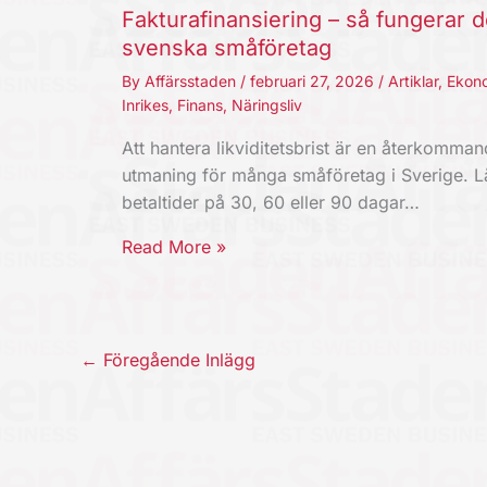
Fakturafinansiering – så fungerar d
svenska småföretag
By
Affärsstaden
/
februari 27, 2026
/
Artiklar
,
Ekon
Inrikes
,
Finans
,
Näringsliv
Att hantera likviditetsbrist är en återkomma
utmaning för många småföretag i Sverige. 
betaltider på 30, 60 eller 90 dagar…
Read More »
←
Föregående Inlägg