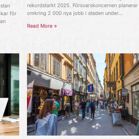
rekordstarkt 2025. Försvarskoncernen planerar
stan
omkring 2 000 nya jobb i staden under…
kar för
kan
Read More »