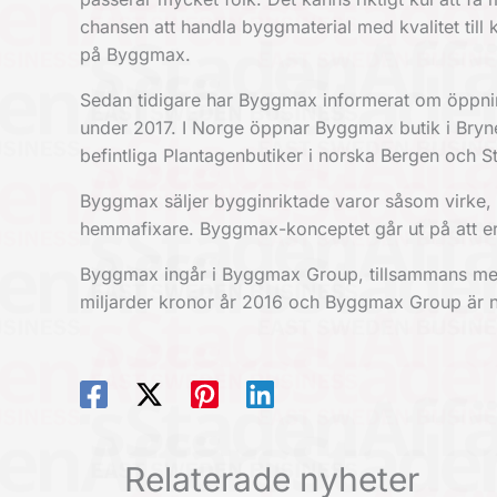
chansen att handla byggmaterial med kvalitet till
på Byggmax.
Sedan tidigare har Byggmax informerat om öppni
under 2017. I Norge öppnar Byggmax butik i Bry
befintliga Plantagenbutiker i norska Bergen och St
Byggmax säljer bygginriktade varor såsom virke, g
hemmafixare. Byggmax-konceptet går ut på att erbj
Byggmax ingår i Byggmax Group, tillsammans me
miljarder kronor år 2016 och Byggmax Group är 
Relaterade nyheter