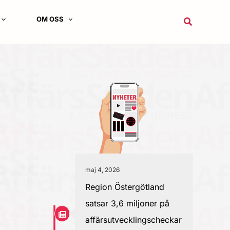
OM OSS
Sök
maj 4, 2026
Region Östergötland
satsar 3,6 miljoner på
affärsutvecklingscheckar