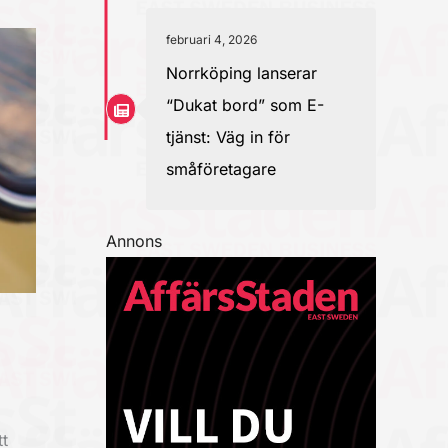
februari 4, 2026
Norrköping lanserar
“Dukat bord” som E-
tjänst: Väg in för
småföretagare
Annons
t