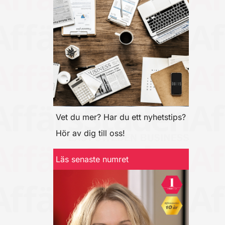
Vet du mer? Har du ett nyhetstips?
Hör av dig till oss!
Läs senaste numret