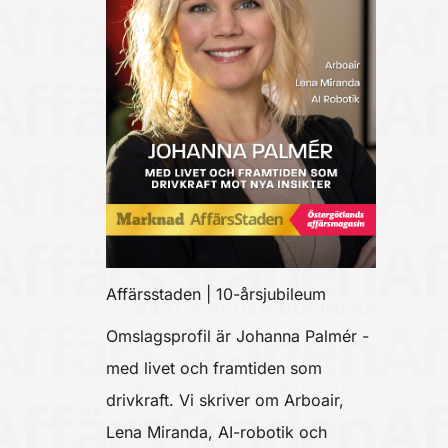
Affärsstaden | 10-årsjubileum
Omslagsprofil är Johanna Palmér -
med livet och framtiden som
drivkraft. Vi skriver om Arboair,
Lena Miranda, AI-robotik och