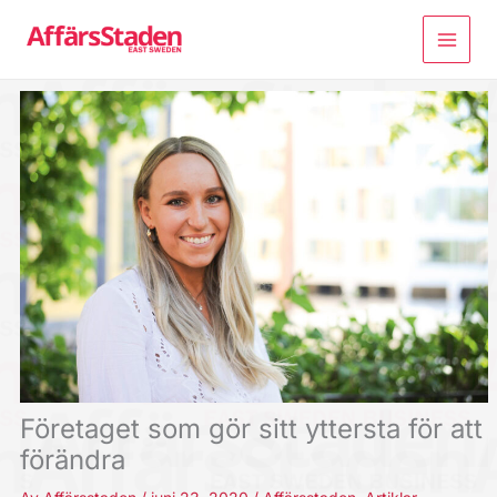
Hoppa
till
innehåll
Företaget som gör sitt yttersta för att
förändra