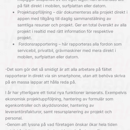
på fält direkt i mobilen, surfplattan eller datorn.
Projektuppföljning – där dokumenteras alla projekt direkt i
appen med tillgång till daglig sammanställning av
samtliga resurser och projekt. Ger en total översikt av alla
projekt i realtid med rätt information för respektive
projekt.
Fordonsrapportering – här rapporteras alla fordon som
servicebil, privatbil, grävmaskiner med mera direkt i
mobilen, surfplattan eller datorn.
-Det som gör det så smidigt är att alla arbetare på fältet
rapporterar in direkt via sin smartphone, utan att behöva skriva
på en massa lappar att hålla reda på.
I år har ytterligare ett tiotal nya funktioner lanserats. Exempelvis
ekonomisk projektuppföljning, hantering av formulär som
egenkontroller och skyddsronder, hantering av
leverantörsfakturor, samt resursplanering av projekt och
personal.
-Genom att lyssna på vad företagen önskar ökar hela tiden