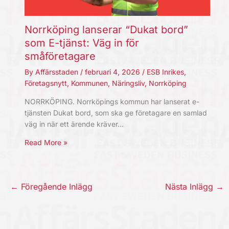
Norrköping lanserar “Dukat bord”
som E-tjänst: Väg in för
småföretagare
By
Affärsstaden
/
februari 4, 2026
/
ESB Inrikes
,
Företagsnytt
,
Kommunen
,
Näringsliv
,
Norrköping
NORRKÖPING. Norrköpings kommun har lanserat e-
tjänsten Dukat bord, som ska ge företagare en samlad
väg in när ett ärende kräver…
Read More »
←
Föregående Inlägg
Nästa Inlägg
→