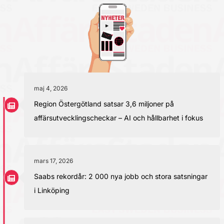
maj 4, 2026
Region Östergötland satsar 3,6 miljoner på
affärsutvecklingscheckar – AI och hållbarhet i fokus
mars 17, 2026
Saabs rekordår: 2 000 nya jobb och stora satsningar
i Linköping