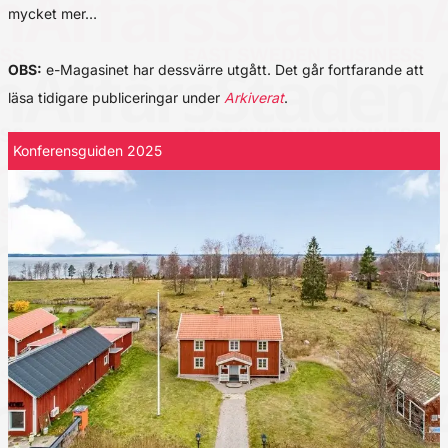
mycket mer…
OBS:
e-Magasinet har dessvärre utgått. Det går fortfarande att
läsa tidigare publiceringar under
Arkiverat
.
Konferensguiden 2025