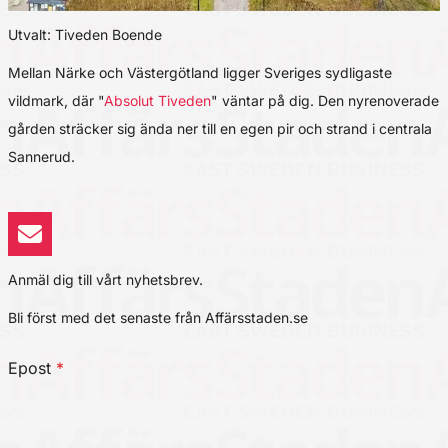
Utvalt: Tiveden Boende
Mellan Närke och Västergötland ligger Sveriges sydligaste
vildmark, där "
Absolut Tiveden
" väntar på dig. Den nyrenoverade
gården sträcker sig ända ner till en egen pir och strand i centrala
Sannerud.
Anmäl dig till vårt nyhetsbrev.
Bli först med det senaste från Affärsstaden.se
Epost
*