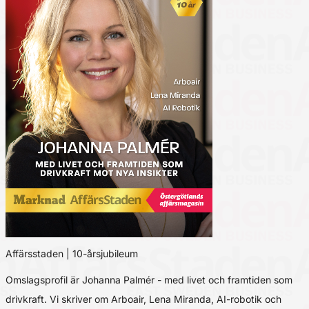
Affärsstaden | 10-årsjubileum
Omslagsprofil är Johanna Palmér - med livet och framtiden som
drivkraft. Vi skriver om Arboair, Lena Miranda, AI-robotik och