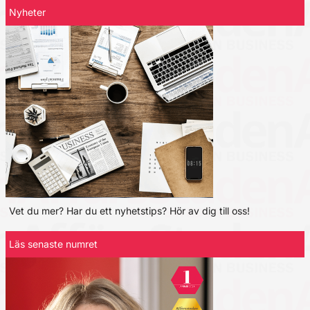
Nyheter
Vet du mer? Har du ett nyhetstips? Hör av dig till oss!
Läs senaste numret