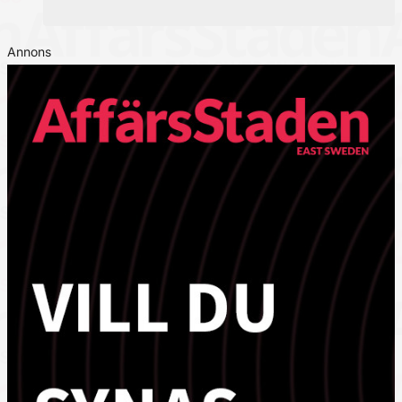
Annons