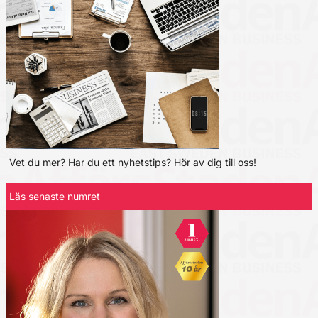
Vet du mer? Har du ett nyhetstips? Hör av dig till oss!
Läs senaste numret