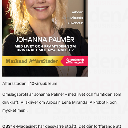
Affärsstaden | 10-årsjubileum
Omslagsprofil är Johanna Palmér - med livet och framtiden som
drivkraft. Vi skriver om Arboair, Lena Miranda, AI-robotik och
mycket mer…
OBS:
e-Magasinet har dessvärre utgått. Det går fortfarande att