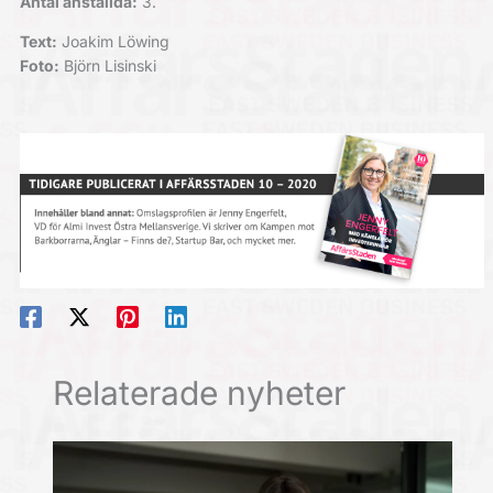
Antal anställda:
3.
Text:
Joakim Löwing
Foto:
Björn Lisinski
Relaterade nyheter