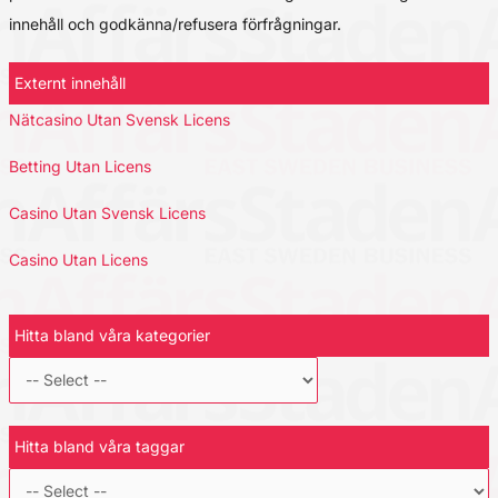
innehåll och godkänna/refusera förfrågningar.
Externt innehåll
Nätcasino Utan Svensk Licens
Betting Utan Licens
Casino Utan Svensk Licens
Casino Utan Licens
Hitta bland våra kategorier
Hitta bland våra taggar