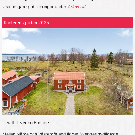
läsa tidigare publiceringar under
Arkiverat
.
Konferensguiden 2025
Utvalt: Tiveden Boende
Mellan Närke och Västergötland ligger Sveriges sydligaste