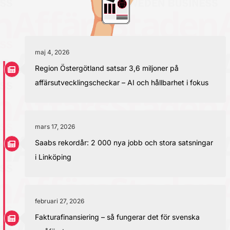
maj 4, 2026
Region Östergötland satsar 3,6 miljoner på
affärsutvecklingscheckar – AI och hållbarhet i fokus
mars 17, 2026
Saabs rekordår: 2 000 nya jobb och stora satsningar
i Linköping
februari 27, 2026
Fakturafinansiering – så fungerar det för svenska