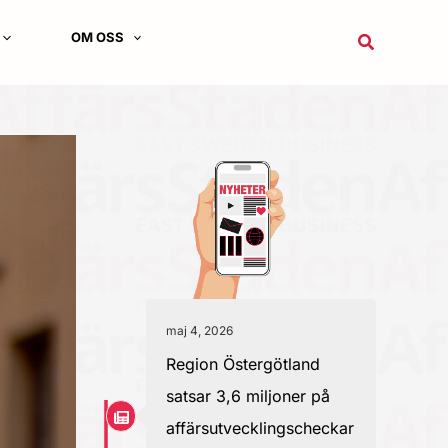
OM OSS
Sök
maj 4, 2026
Region Östergötland
satsar 3,6 miljoner på
affärsutvecklingscheckar