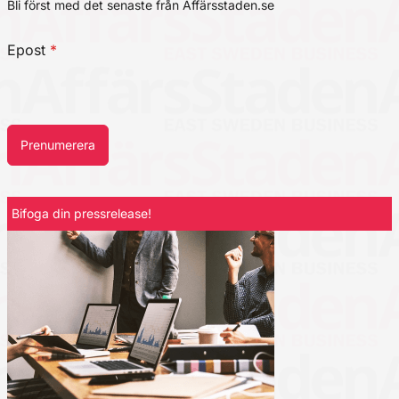
Bli först med det senaste från Affärsstaden.se
Epost
*
Prenumerera
Bifoga din pressrelease!