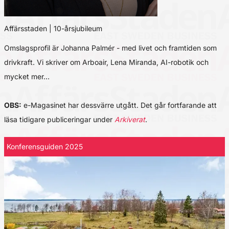
Affärsstaden | 10-årsjubileum
Omslagsprofil är Johanna Palmér - med livet och framtiden som
drivkraft. Vi skriver om Arboair, Lena Miranda, AI-robotik och
mycket mer…
OBS:
e-Magasinet har dessvärre utgått. Det går fortfarande att
läsa tidigare publiceringar under
Arkiverat
.
Konferensguiden 2025