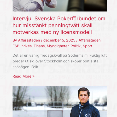
Intervju: Svenska Pokerförbundet om
hur misstänkt penningtvätt skall
motverkas med ny licensmodell
By
Affärsstaden
/
december 5, 2025
/
Affärsstaden
,
ESB Inrikes
,
Finans
,
Myndigheter
,
Politik
,
Sport
Det är en vanlig fredagskväll på Södermalm. Fuktig luft
breder ut sig över Stockholm och sköljer bort sista
snöhögen. Folk…
Read More »