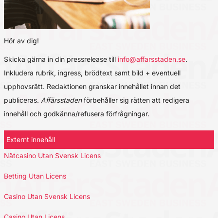
Hör av dig!
Skicka gärna in din pressrelease till
info@affarsstaden.se
.
Inkludera rubrik, ingress, brödtext samt bild + eventuell
upphovsrätt. Redaktionen granskar innehållet innan det
publiceras.
Affärsstaden
förbehåller sig rätten att redigera
innehåll och godkänna/refusera förfrågningar.
Externt innehåll
Nätcasino Utan Svensk Licens
Betting Utan Licens
Casino Utan Svensk Licens
Casino Utan Licens