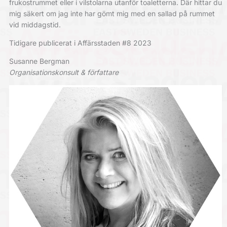
frukostrummet eller i vilstolarna utanför toaletterna. Där hittar du
mig säkert om jag inte har gömt mig med en sallad på rummet
vid middagstid.
Tidigare publicerat i Affärsstaden #8 2023
Susanne Bergman
Organisationskonsult & författare