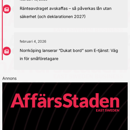
Ränteavdraget avskaffas – så påverkas lån utan
säkerhet (och deklarationen 2027)
februari 4, 2026
Norrköping lanserar “Dukat bord” som E-tjänst: Väg
in för småföretagare
Annons