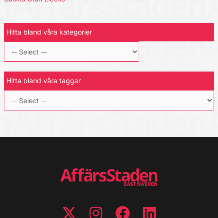
Hitta bland våra kategorier
Hitta bland våra taggar