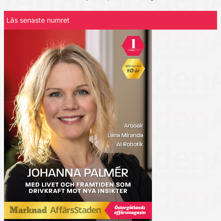
Läs senaste numret