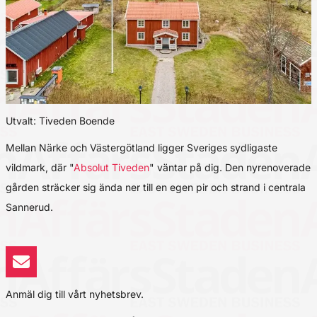
Utvalt: Tiveden Boende
Mellan Närke och Västergötland ligger Sveriges sydligaste
vildmark, där "
Absolut Tiveden
" väntar på dig. Den nyrenoverade
gården sträcker sig ända ner till en egen pir och strand i centrala
Sannerud.
Anmäl dig till vårt nyhetsbrev.