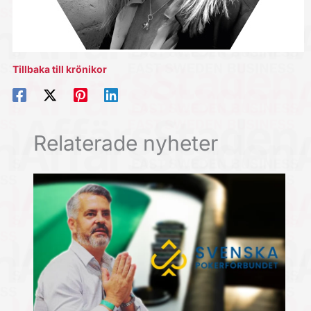
Tillbaka till krönikor
Relaterade nyheter