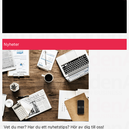
Nyheter
Vet du mer? Har du ett nyhetstips? Hör av dig till oss!