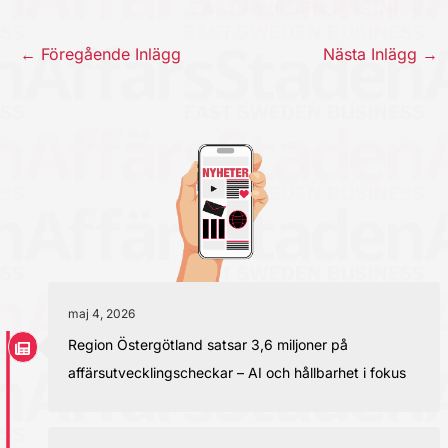
←
Föregående Inlägg
Nästa Inlägg
→
maj 4, 2026
Region Östergötland satsar 3,6 miljoner på
affärsutvecklingscheckar – AI och hållbarhet i fokus