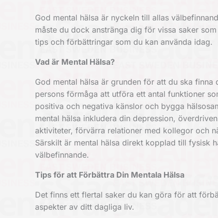
God mental hälsa är nyckeln till allas välbefinnan
måste du dock anstränga dig för vissa saker som 
tips och förbättringar som du kan använda idag.
Vad är Mental Hälsa?
God mental hälsa är grunden för att du ska finna d
persons förmåga att utföra ett antal funktioner so
positiva och negativa känslor och bygga hälsosa
mental hälsa inkludera din depression, överdrive
aktiviteter, förvärra relationer med kollegor och 
Särskilt är mental hälsa direkt kopplad till fysisk 
välbefinnande.
Tips för att Förbättra Din Mentala Hälsa
Det finns ett flertal saker du kan göra för att för
aspekter av ditt dagliga liv.