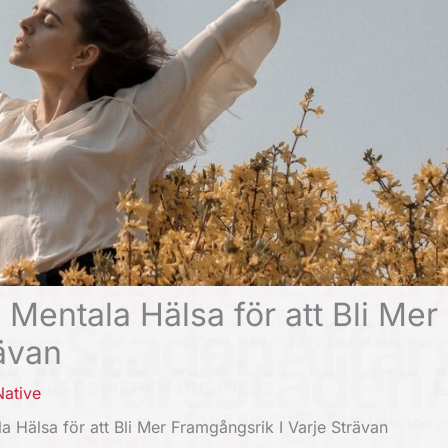
n Mentala Hälsa för att Bli Mer
ävan
Native
la Hälsa för att Bli Mer Framgångsrik I Varje Strävan