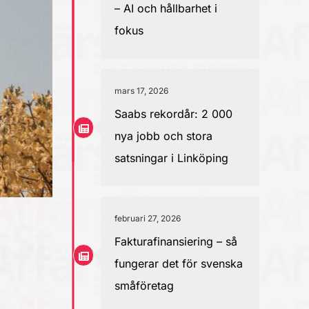
– AI och hållbarhet i
fokus
mars 17, 2026
Saabs rekordår: 2 000
nya jobb och stora
satsningar i Linköping
februari 27, 2026
Fakturafinansiering – så
fungerar det för svenska
småföretag