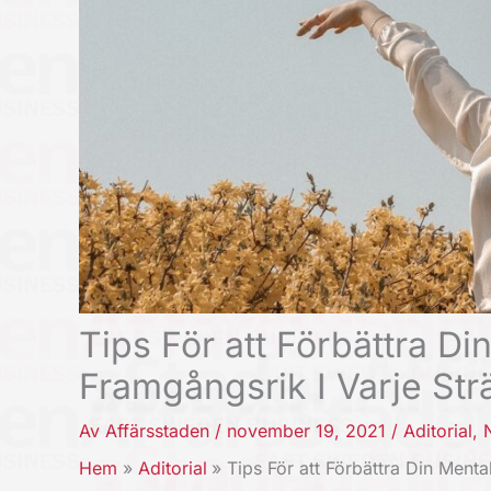
Tips För att Förbättra Di
Framgångsrik I Varje Str
Av
Affärsstaden
/
november 19, 2021
/
Aditorial
,
Hem
Aditorial
Tips För att Förbättra Din Menta