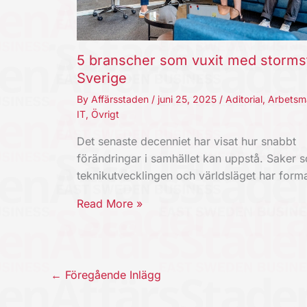
5 branscher som vuxit med storms
Sverige
By
Affärsstaden
/
juni 25, 2025
/
Aditorial
,
Arbetsm
IT
,
Övrigt
Det senaste decenniet har visat hur snabbt
förändringar i samhället kan uppstå. Saker 
teknikutvecklingen och världsläget har for
Read More »
←
Föregående Inlägg