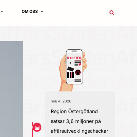
OM OSS
Sök
maj 4, 2026
Region Östergötland
satsar 3,6 miljoner på
affärsutvecklingscheckar