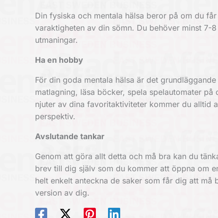
Din fysiska och mentala hälsa beror på om du får
varaktigheten av din sömn. Du behöver minst 7-8 
utmaningar.
Ha en hobby
För din goda mentala hälsa är det grundläggande a
matlagning, läsa böcker,
spela spelautomater
på o
njuter av dina favoritaktiviteter kommer du alltid a
perspektiv.
Avslutande tankar
Genom att göra allt detta och må bra kan du tänka 
brev till dig själv som du kommer att öppna om en 
helt enkelt anteckna de saker som får dig att må 
version av dig.