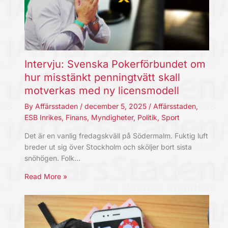
Intervju: Svenska Pokerförbundet om
hur misstänkt penningtvätt skall
motverkas med ny licensmodell
By
Affärsstaden
/
december 5, 2025
/
Affärsstaden
,
ESB Inrikes
,
Finans
,
Myndigheter
,
Politik
,
Sport
Det är en vanlig fredagskväll på Södermalm. Fuktig luft
breder ut sig över Stockholm och sköljer bort sista
snöhögen. Folk…
Read More »