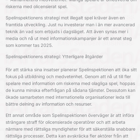
riskerna med olicensierat spel.
Spelinspektionens strategi mot illegalt spel kräver även en
framtida utveckling. Just nu investerar man i än mer avancerad
teknik än vad som erbjuds i dagsläget. Att även synas mer i
media och nå ut med informationskampanjer är ett annat steg
som kommer tas 2025.
Spelinspektionens strategi: Ytterligare åtgärder
För att stärka sina insatser planerar Spelinspektionen att öka sitt
fokus på utbildning och medvetenhet. Genom att nå ut till fler
spelare med information om riskerna med olagliga spel, hoppas
de kunna minska efterfrågan på sådana tjänster. Dessutom kan
ökade samarbeten med internationella organisationer leda till
bättre delning av information och resurser.
Ett annat område som Spelinspektionen överväger är att införa
strängare straff för olicensierade operatörer och att arbeta
närmare med rättsliga myndigheter för att säkerställa snabbare
rättsliga processer. Detta kan avskräcka fler aktörer från att