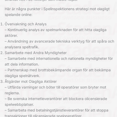
Här är några punkter i Spelinspektionens strategi mot olagligt
spelande online:
Övervakning och Analys
– Kontinuerlig analys av spelmarknaden för att hitta olagliga
aktörer.
– Användning av avancerade tekniska verktyg för att spåra och
analysera speltrafik.
Samarbete med Andra Myndigheter
– Samarbete med internationella och nationella myndigheter för
att dela information.
– Partnerskap med brottsbekämpande organ för att bekämpa
olagliga spelnätverk.
Åtgärder mot Olagliga Aktörer
– Utfärda varningar och böter till operatörer som bryter mot
reglerna.
– Be svenska internetleverantörer att blockera olicensierade
spelwebbplatser.
– Samarbeta med betalningstjänstleverantörer för att stoppa
transaktioner till olicensierade speloperatörer.