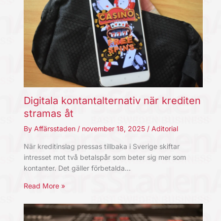
Digitala kontantalternativ när krediten
stramas åt
By
Affärsstaden
/
november 18, 2025
/
Aditorial
När kreditinslag pressas tillbaka i Sverige skiftar
intresset mot två betalspår som beter sig mer som
kontanter. Det gäller förbetalda…
Read More »