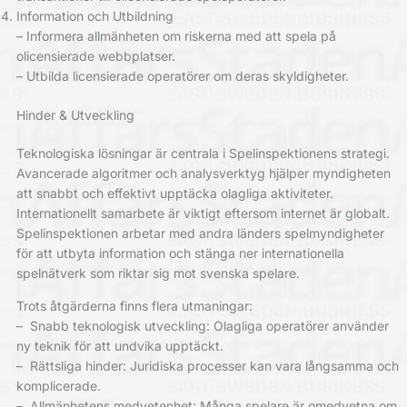
Information och Utbildning
– Informera allmänheten om riskerna med att spela på
olicensierade webbplatser.
– Utbilda licensierade operatörer om deras skyldigheter.
Hinder & Utveckling
Teknologiska lösningar är centrala i Spelinspektionens strategi.
Avancerade algoritmer och analysverktyg hjälper myndigheten
att snabbt och effektivt upptäcka olagliga aktiviteter.
Internationellt samarbete är viktigt eftersom internet är globalt.
Spelinspektionen arbetar med andra länders spelmyndigheter
för att utbyta information och stänga ner internationella
spelnätverk som riktar sig mot svenska spelare.
Trots åtgärderna finns flera utmaningar:
– Snabb teknologisk utveckling: Olagliga operatörer använder
ny teknik för att undvika upptäckt.
– Rättsliga hinder: Juridiska processer kan vara långsamma och
komplicerade.
– Allmänhetens medvetenhet: Många spelare är omedvetna om