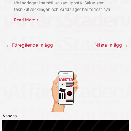
förändringar i samhället kan uppstå. Saker som
teknikutvecklingen och världsläget har format nya…
Read More »
←
Föregående Inlägg
Nästa Inlägg
→
Annons