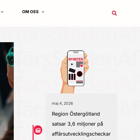
OM OSS
Sök
maj 4, 2026
Region Östergötland
satsar 3,6 miljoner på
affärsutvecklingscheckar