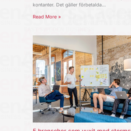
kontanter. Det gäller förbetalda…
Read More »