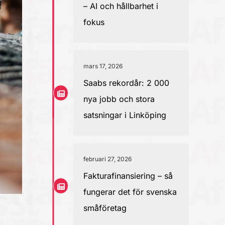
– AI och hållbarhet i
fokus
mars 17, 2026
Saabs rekordår: 2 000
nya jobb och stora
satsningar i Linköping
februari 27, 2026
Fakturafinansiering – så
fungerar det för svenska
småföretag