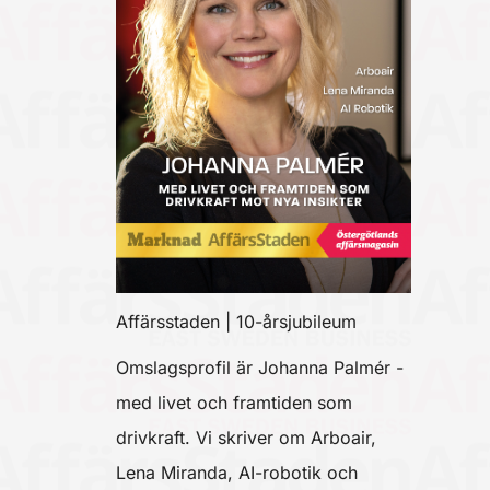
Affärsstaden | 10-årsjubileum
Omslagsprofil är Johanna Palmér -
med livet och framtiden som
drivkraft. Vi skriver om Arboair,
Lena Miranda, AI-robotik och