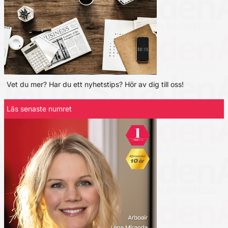
Vet du mer? Har du ett nyhetstips? Hör av dig till oss!
Läs senaste numret