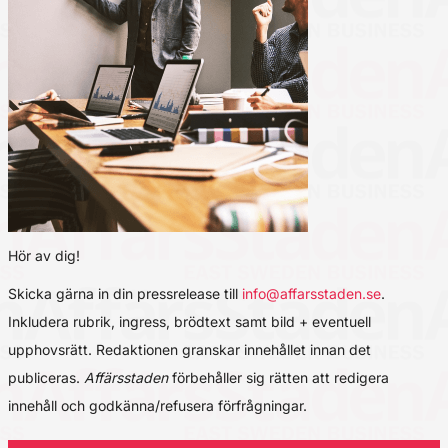
Hör av dig!
Skicka gärna in din pressrelease till
info@affarsstaden.se
.
Inkludera rubrik, ingress, brödtext samt bild + eventuell
upphovsrätt. Redaktionen granskar innehållet innan det
publiceras.
Affärsstaden
förbehåller sig rätten att redigera
innehåll och godkänna/refusera förfrågningar.