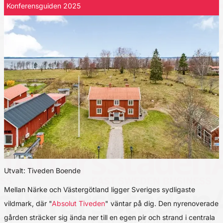
Konferensguiden 2025
Utvalt: Tiveden Boende
Mellan Närke och Västergötland ligger Sveriges sydligaste
vildmark, där "
Absolut Tiveden
" väntar på dig. Den nyrenoverade
gården sträcker sig ända ner till en egen pir och strand i centrala