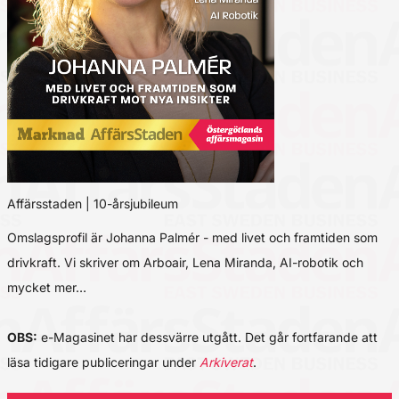
Affärsstaden | 10-årsjubileum
Omslagsprofil är Johanna Palmér - med livet och framtiden som
drivkraft. Vi skriver om Arboair, Lena Miranda, AI-robotik och
mycket mer…
OBS:
e-Magasinet har dessvärre utgått. Det går fortfarande att
läsa tidigare publiceringar under
Arkiverat
.