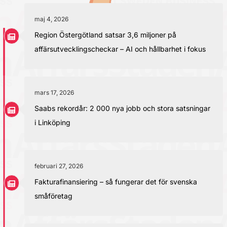
maj 4, 2026
Region Östergötland satsar 3,6 miljoner på
affärsutvecklingscheckar – AI och hållbarhet i fokus
mars 17, 2026
Saabs rekordår: 2 000 nya jobb och stora satsningar
i Linköping
februari 27, 2026
Fakturafinansiering – så fungerar det för svenska
småföretag