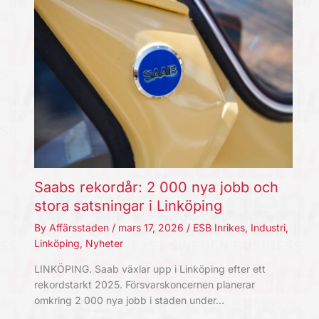
Saabs rekordår: 2 000 nya jobb och
stora satsningar i Linköping
By
Affärsstaden
/
mars 17, 2026
/
ESB Inrikes
,
Industri
,
Linköping
,
Nyheter
LINKÖPING. Saab växlar upp i Linköping efter ett
rekordstarkt 2025. Försvarskoncernen planerar
omkring 2 000 nya jobb i staden under…