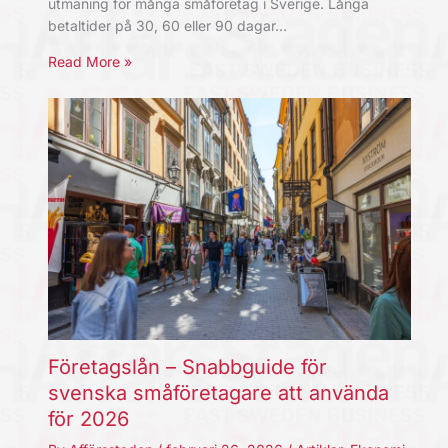
utmaning för många småföretag i Sverige. Långa
betaltider på 30, 60 eller 90 dagar…
Read More »
Företagslån – Snabbguide för
svenska småföretagare att använda
för 2026