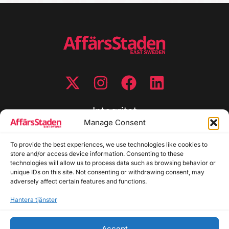
Integritet
Manage Consent
Integritetspolicy
To provide the best experiences, we use technologies like cookies to
Cookiepolicy
store and/or access device information. Consenting to these
Disclaimer
technologies will allow us to process data such as browsing behavior or
Redaktionell policy
unique IDs on this site. Not consenting or withdrawing consent, may
Utgivarinformation
adversely affect certain features and functions.
Hantera tjänster
Kontakta oss
Accept