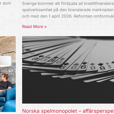
er som
Sverige kommer att förbjuda all kreditfinansier
spelverksamhet på den licensierade marknaden
och med den 1 april 2026. Reformen omformul
Read More »
Norska spelmonopolet – affärsperspe