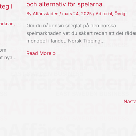
och alternativ för spelarna
teg i
By
Affärsstaden
/
mars 24, 2025
/
Aditorial
,
Övrigt
arknad
,
Om du någonsin sneglat på den norska
spelmarknaden vet du säkert redan att det råde
monopol i landet. Norsk Tipping…
som
Read More »
mat nya…
Näst