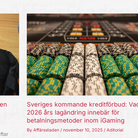
ten
Sveriges kommande kreditförbud: Va
2026 års lagändring innebär för
betalningsmetoder inom iGaming
By
Affärsstaden
/
november 10, 2025
/
Aditorial
ftar