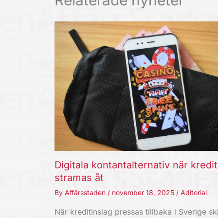
Relaterade nyheter
Digitala kontantalternativ när kredi
stramas åt
By
Affärsstaden
/
november 18, 2025
/
Aditorial
När kreditinslag pressas tillbaka i Sverige ski