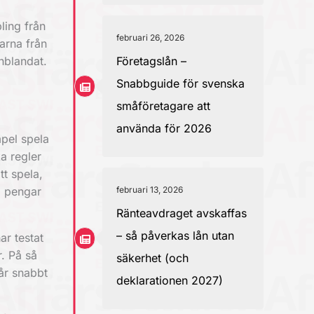
ling från
februari 26, 2026
arna från
Företagslån –
inblandat.
Snabbguide för svenska
småföretagare att
använda för 2026
mpel
spela
a regler
t spela,
februari 13, 2026
a pengar
Ränteavdraget avskaffas
– så påverkas lån utan
ar testat
r. På så
säkerhet (och
år snabbt
deklarationen 2027)