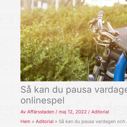
Så kan du pausa vardag
onlinespel
Av
Affärsstaden
/
maj 12, 2022
/
Aditorial
Hem
Aditorial
Så kan du pausa vardagen och 