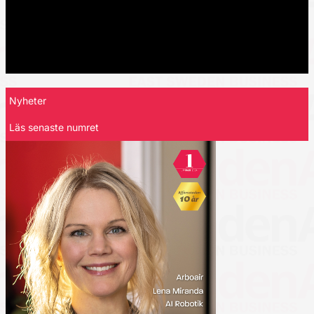
Nyheter
Läs senaste numret