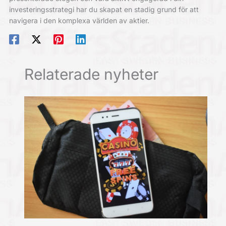
investeringsstrategi har du skapat en stadig grund för att
navigera i den komplexa världen av aktier.
Relaterade nyheter