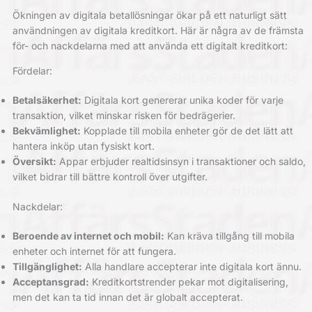
Ökningen av digitala betallösningar ökar på ett naturligt sätt
användningen av digitala kreditkort. Här är några av de främsta
för- och nackdelarna med att använda ett digitalt kreditkort:
Fördelar:
Betalsäkerhet:
Digitala kort genererar unika koder för varje
transaktion, vilket minskar risken för bedrägerier.
Bekvämlighet:
Kopplade till mobila enheter gör de det lätt att
hantera inköp utan fysiskt kort.
Översikt:
Appar erbjuder realtidsinsyn i transaktioner och saldo,
vilket bidrar till bättre kontroll över utgifter.
Nackdelar:
Beroende av internet och mobil:
Kan kräva tillgång till mobila
enheter och internet för att fungera.
Tillgänglighet:
Alla handlare accepterar inte digitala kort ännu.
Acceptansgrad:
Kreditkortstrender pekar mot digitalisering,
men det kan ta tid innan det är globalt accepterat.