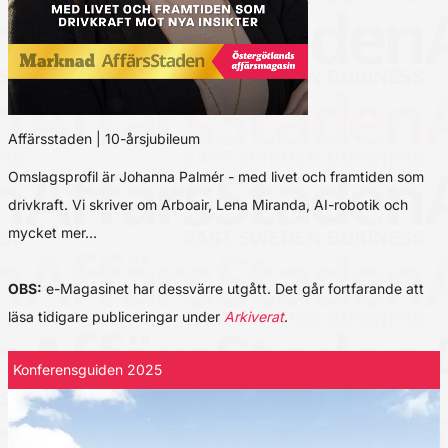
Affärsstaden | 10-årsjubileum
Omslagsprofil är Johanna Palmér - med livet och framtiden som
drivkraft. Vi skriver om Arboair, Lena Miranda, AI-robotik och
mycket mer…
OBS:
e-Magasinet har dessvärre utgått. Det går fortfarande att
läsa tidigare publiceringar under
Arkiverat
.
Konferensguiden 2025