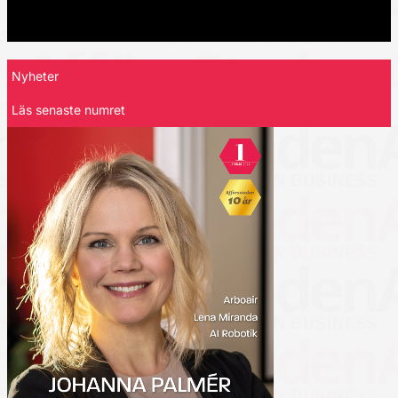
Nyheter
Läs senaste numret