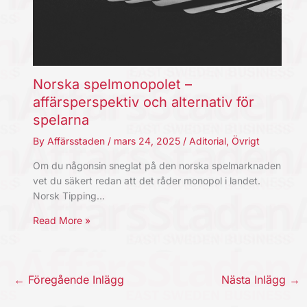
Norska spelmonopolet –
affärsperspektiv och alternativ för
spelarna
By
Affärsstaden
/
mars 24, 2025
/
Aditorial
,
Övrigt
Om du någonsin sneglat på den norska spelmarknaden
vet du säkert redan att det råder monopol i landet.
Norsk Tipping…
Read More »
←
Föregående Inlägg
Nästa Inlägg
→