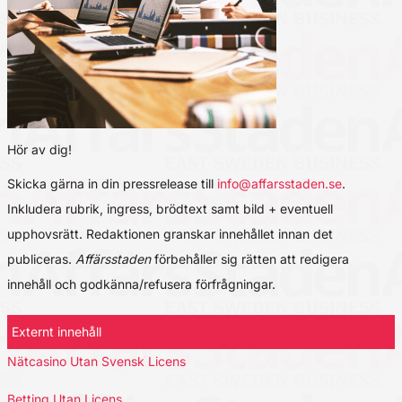
Hör av dig!
Skicka gärna in din pressrelease till
info@affarsstaden.se
.
Inkludera rubrik, ingress, brödtext samt bild + eventuell
upphovsrätt. Redaktionen granskar innehållet innan det
publiceras.
Affärsstaden
förbehåller sig rätten att redigera
innehåll och godkänna/refusera förfrågningar.
Externt innehåll
Nätcasino Utan Svensk Licens
Betting Utan Licens