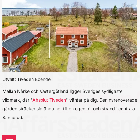
Utvalt: Tiveden Boende
Mellan Närke och Västergötland ligger Sveriges sydligaste
vildmark, där "
Absolut Tiveden
" väntar på dig. Den nyrenoverade
gården sträcker sig ända ner till en egen pir och strand i centrala
Sannerud.