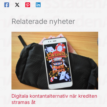
Relaterade nyheter
Digitala kontantalternativ när krediten
stramas åt