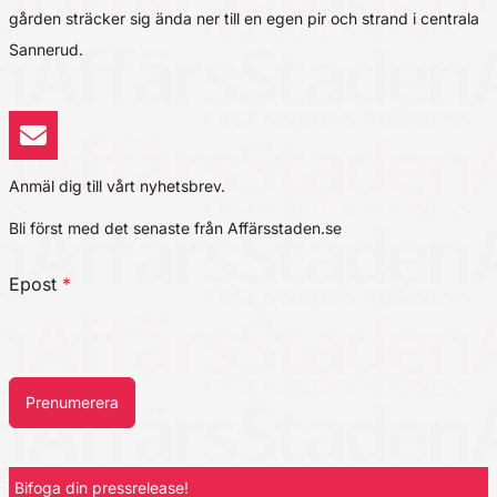
gården sträcker sig ända ner till en egen pir och strand i centrala
Sannerud.
Anmäl dig till vårt nyhetsbrev.
Bli först med det senaste från Affärsstaden.se
Epost
*
Prenumerera
Bifoga din pressrelease!