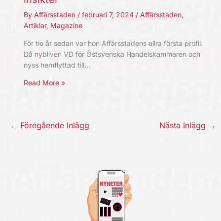
By
Affärsstaden
/
februari 7, 2024
/
Affärsstaden
,
Artiklar
,
Magazine
För tio år sedan var hon Affärsstadens allra första profil.
Då nybliven VD för Östsvenska Handelskammaren och
nyss hemflyttad till…
Read More »
←
Föregående Inlägg
Nästa Inlägg
→