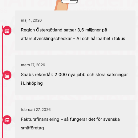
maj 4, 2026
Region Östergötland satsar 3,6 miljoner på
affärsutvecklingscheckar – AI och hållbarhet i fokus
mars 17, 2026
Saabs rekordår: 2 000 nya jobb och stora satsningar
i Linköping
februari 27, 2026
Fakturafinansiering – så fungerar det för svenska
småföretag