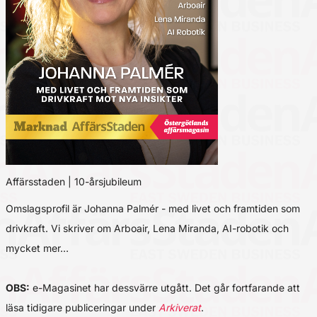
Affärsstaden | 10-årsjubileum
Omslagsprofil är Johanna Palmér - med livet och framtiden som
drivkraft. Vi skriver om Arboair, Lena Miranda, AI-robotik och
mycket mer…
OBS:
e-Magasinet har dessvärre utgått. Det går fortfarande att
läsa tidigare publiceringar under
Arkiverat
.