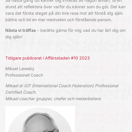
Så nästa gång du känner dig irriterad av någon annan, ta en
stund att reflektera över varför du känner som du gör. Det kan
vara det första steget på din inre resa mot att förstå dig själv
bättre och bli en mer medveten och förstående person.
Nästa vi träffas
– berätta gärna för mig vad du har lärt dig om
dig själv!
Tidigare publicerat i Affärsstaden #10 2023
Mikael Laweby
Professionell Coach
Mikael är ICF (International Coach Federation) Professional
Certified Coach.
Mikael coachar grupper, chefer och medarbetare.