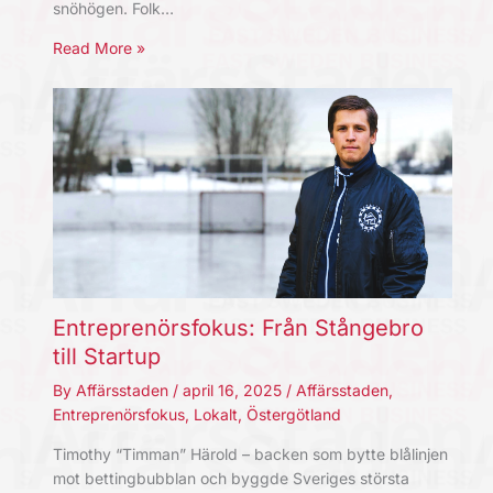
snöhögen. Folk…
Read More »
Entreprenörsfokus: Från Stångebro
till Startup
By
Affärsstaden
/
april 16, 2025
/
Affärsstaden
,
Entreprenörsfokus
,
Lokalt
,
Östergötland
Timothy “Timman” Härold – backen som bytte blålinjen
mot bettingbubblan och byggde Sveriges största