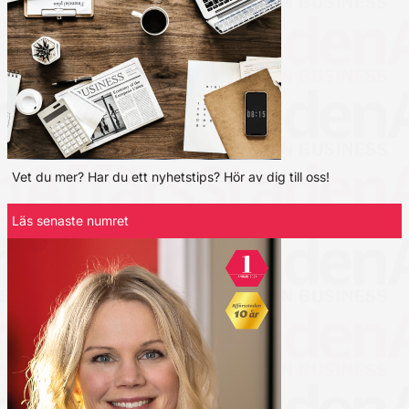
Vet du mer? Har du ett nyhetstips? Hör av dig till oss!
Läs senaste numret