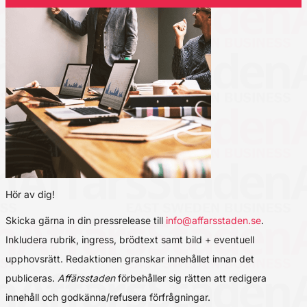
Hör av dig!
Skicka gärna in din pressrelease till
info@affarsstaden.se
.
Inkludera rubrik, ingress, brödtext samt bild + eventuell
upphovsrätt. Redaktionen granskar innehållet innan det
publiceras.
Affärsstaden
förbehåller sig rätten att redigera
innehåll och godkänna/refusera förfrågningar.