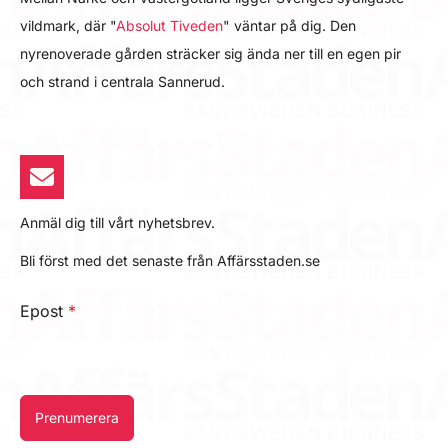
vildmark, där "
Absolut Tiveden
" väntar på dig. Den
nyrenoverade gården sträcker sig ända ner till en egen pir
och strand i centrala Sannerud.
Anmäl dig till vårt nyhetsbrev.
Bli först med det senaste från Affärsstaden.se
Epost
*
Prenumerera