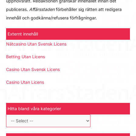
upphovsrätt. Redaktionen granskar innehållet innan det
publiceras.
Affärsstaden
förbehåller sig rätten att redigera
innehåll och godkänna/refusera förfrågningar.
Externt innehåll
Nätcasino Utan Svensk Licens
Betting Utan Licens
Casino Utan Svensk Licens
Casino Utan Licens
Hitta bland våra kategorier