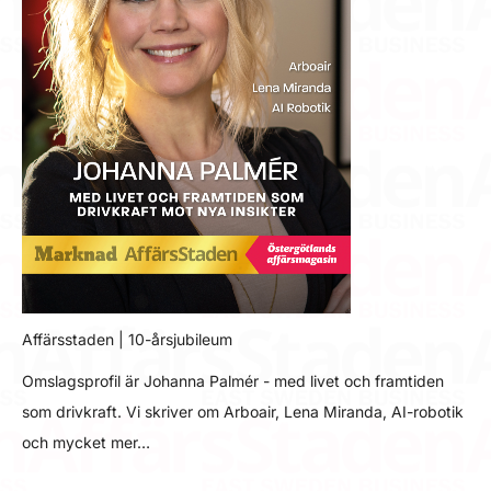
Affärsstaden | 10-årsjubileum
Omslagsprofil är Johanna Palmér - med livet och framtiden
som drivkraft. Vi skriver om Arboair, Lena Miranda, AI-robotik
och mycket mer…