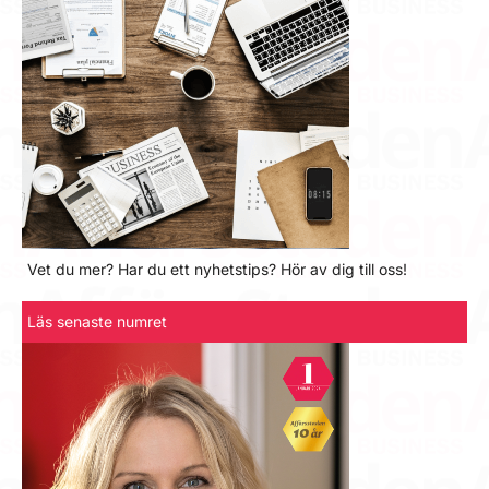
Vet du mer? Har du ett nyhetstips? Hör av dig till oss!
Läs senaste numret