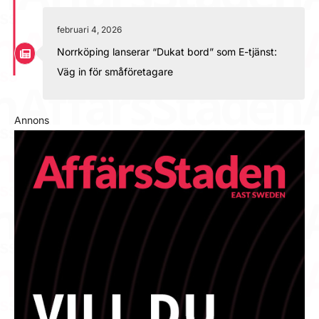
februari 4, 2026
Norrköping lanserar “Dukat bord” som E-tjänst:
Väg in för småföretagare
Annons