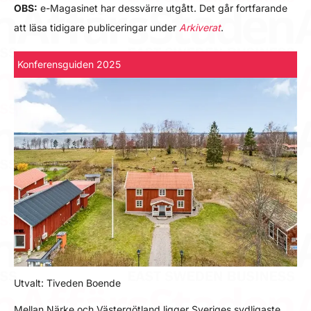
OBS:
e-Magasinet har dessvärre utgått. Det går fortfarande
att läsa tidigare publiceringar under
Arkiverat
.
Konferensguiden 2025
Utvalt: Tiveden Boende
Mellan Närke och Västergötland ligger Sveriges sydligaste