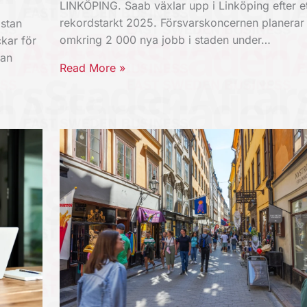
LINKÖPING. Saab växlar upp i Linköping efter et
rekordstarkt 2025. Försvarskoncernen planerar
stan
omkring 2 000 nya jobb i staden under…
kar för
kan
Read More »