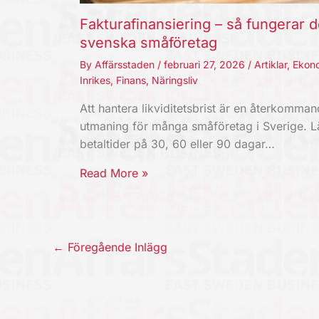
Fakturafinansiering – så fungerar d
svenska småföretag
By
Affärsstaden
/
februari 27, 2026
/
Artiklar
,
Ekon
Inrikes
,
Finans
,
Näringsliv
Att hantera likviditetsbrist är en återkomma
utmaning för många småföretag i Sverige. 
betaltider på 30, 60 eller 90 dagar…
Read More »
←
Föregående Inlägg