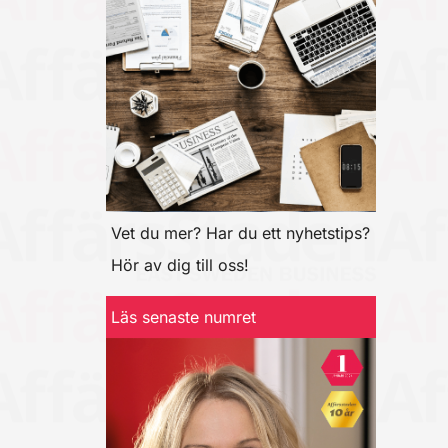
Vet du mer? Har du ett nyhetstips?
Hör av dig till oss!
Läs senaste numret