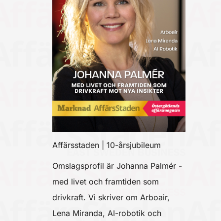
Affärsstaden | 10-årsjubileum
Omslagsprofil är Johanna Palmér -
med livet och framtiden som
drivkraft. Vi skriver om Arboair,
Lena Miranda, AI-robotik och