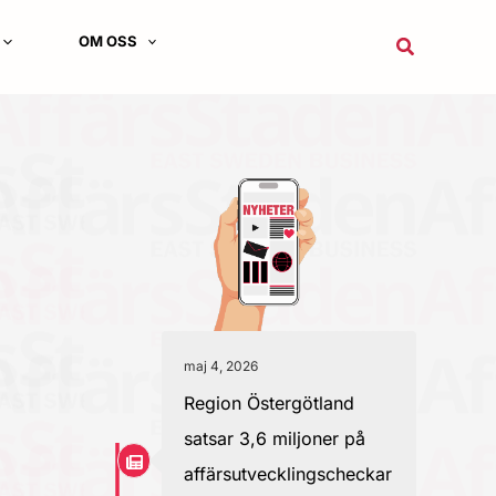
OM OSS
Sök
maj 4, 2026
Region Östergötland
satsar 3,6 miljoner på
affärsutvecklingscheckar