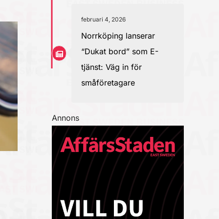
februari 4, 2026
Norrköping lanserar
“Dukat bord” som E-
tjänst: Väg in för
småföretagare
Annons