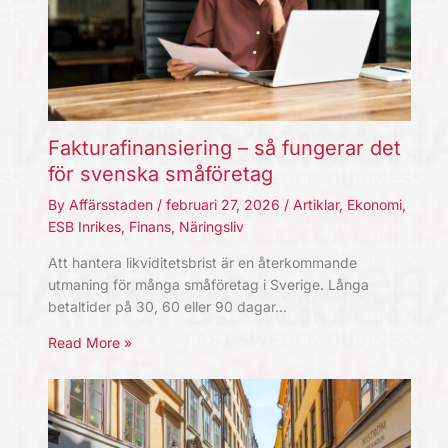
Fakturafinansiering – så fungerar det
för svenska småföretag
By
Affärsstaden
/
februari 27, 2026
/
Artiklar
,
Ekonomi
,
ESB Inrikes
,
Finans
,
Näringsliv
Att hantera likviditetsbrist är en återkommande
utmaning för många småföretag i Sverige. Långa
betaltider på 30, 60 eller 90 dagar…
Read More »