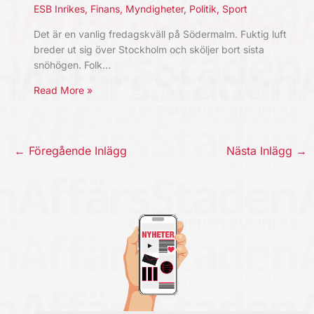
ESB Inrikes
,
Finans
,
Myndigheter
,
Politik
,
Sport
Det är en vanlig fredagskväll på Södermalm. Fuktig luft
breder ut sig över Stockholm och sköljer bort sista
snöhögen. Folk…
Read More »
←
Föregående Inlägg
Nästa Inlägg
→