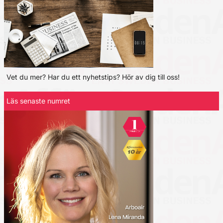
Vet du mer? Har du ett nyhetstips? Hör av dig till oss!
Läs senaste numret