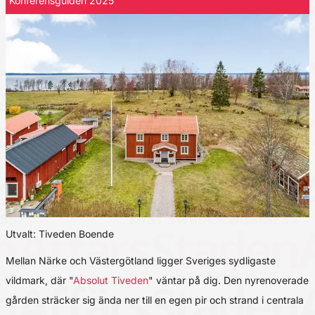
Konferensguiden 2025
Utvalt: Tiveden Boende
Mellan Närke och Västergötland ligger Sveriges sydligaste
vildmark, där "
Absolut Tiveden
" väntar på dig. Den nyrenoverade
gården sträcker sig ända ner till en egen pir och strand i centrala