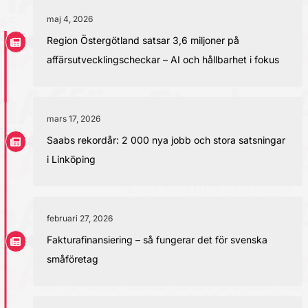
maj 4, 2026
Region Östergötland satsar 3,6 miljoner på
affärsutvecklingscheckar – AI och hållbarhet i fokus
mars 17, 2026
Saabs rekordår: 2 000 nya jobb och stora satsningar
i Linköping
februari 27, 2026
Fakturafinansiering – så fungerar det för svenska
småföretag