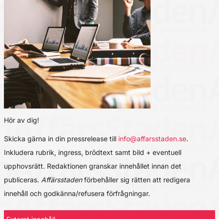
Hör av dig!
Skicka gärna in din pressrelease till
info@affarsstaden.se
.
Inkludera rubrik, ingress, brödtext samt bild + eventuell
upphovsrätt. Redaktionen granskar innehållet innan det
publiceras.
Affärsstaden
förbehåller sig rätten att redigera
innehåll och godkänna/refusera förfrågningar.