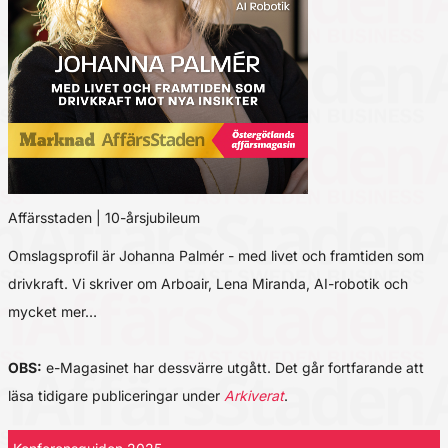
Affärsstaden | 10-årsjubileum
Omslagsprofil är Johanna Palmér - med livet och framtiden som
drivkraft. Vi skriver om Arboair, Lena Miranda, AI-robotik och
mycket mer…
OBS:
e-Magasinet har dessvärre utgått. Det går fortfarande att
läsa tidigare publiceringar under
Arkiverat
.