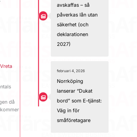
avskaffas – så
påverkas lån utan
säkerhet (och
deklarationen
2027)
,
Vreta
februari 4, 2026
Norrköping
ntals
lanserar “Dukat
bord” som E-tjänst:
ngen då
, kommer
Väg in för
småföretagare