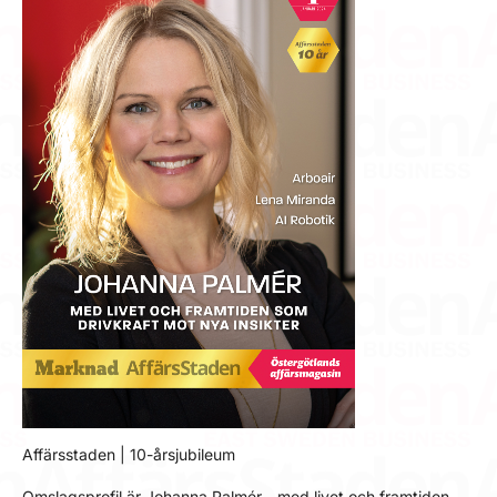
Affärsstaden | 10-årsjubileum
Omslagsprofil är Johanna Palmér - med livet och framtiden