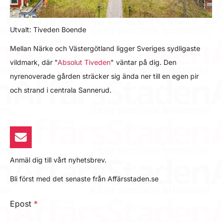
Utvalt: Tiveden Boende
Mellan Närke och Västergötland ligger Sveriges sydligaste
vildmark, där "
Absolut Tiveden
" väntar på dig. Den
nyrenoverade gården sträcker sig ända ner till en egen pir
och strand i centrala Sannerud.
Anmäl dig till vårt nyhetsbrev.
Bli först med det senaste från Affärsstaden.se
Epost
*