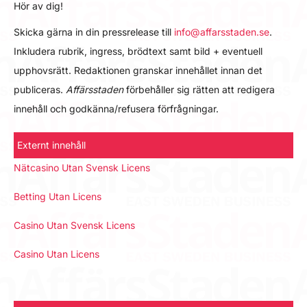
Hör av dig!
Skicka gärna in din pressrelease till
info@affarsstaden.se
.
Inkludera rubrik, ingress, brödtext samt bild + eventuell
upphovsrätt. Redaktionen granskar innehållet innan det
publiceras.
Affärsstaden
förbehåller sig rätten att redigera
innehåll och godkänna/refusera förfrågningar.
Externt innehåll
Nätcasino Utan Svensk Licens
Betting Utan Licens
Casino Utan Svensk Licens
Casino Utan Licens