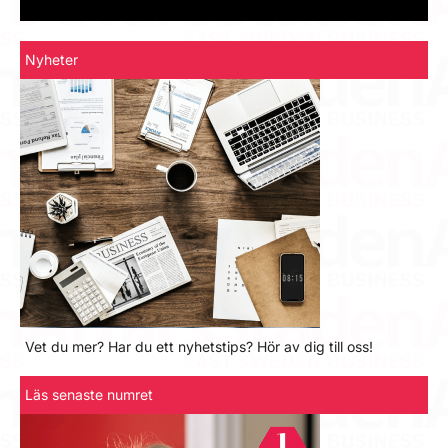
Nyheter
Vet du mer? Har du ett nyhetstips? Hör av dig till oss!
Läs senaste numret