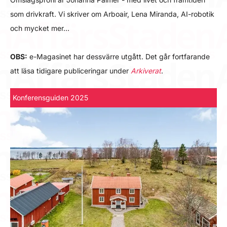
som drivkraft. Vi skriver om Arboair, Lena Miranda, AI-robotik
och mycket mer…
OBS:
e-Magasinet har dessvärre utgått. Det går fortfarande
att läsa tidigare publiceringar under
Arkiverat
.
Konferensguiden 2025