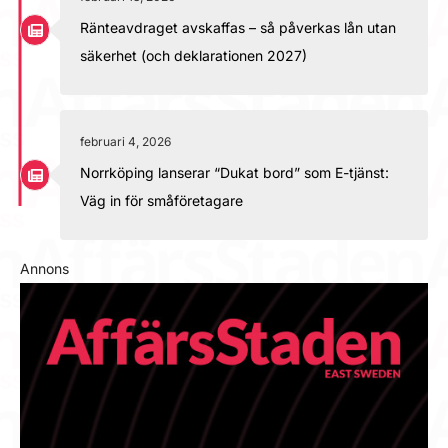
Ränteavdraget avskaffas – så påverkas lån utan
säkerhet (och deklarationen 2027)
februari 4, 2026
Norrköping lanserar “Dukat bord” som E-tjänst:
Väg in för småföretagare
Annons