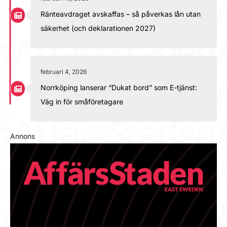
Ränteavdraget avskaffas – så påverkas lån utan
säkerhet (och deklarationen 2027)
februari 4, 2026
Norrköping lanserar “Dukat bord” som E-tjänst:
Väg in för småföretagare
Annons