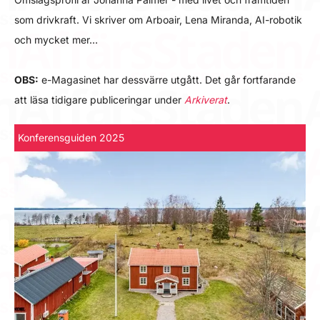
som drivkraft. Vi skriver om Arboair, Lena Miranda, AI-robotik
och mycket mer…
OBS:
e-Magasinet har dessvärre utgått. Det går fortfarande
att läsa tidigare publiceringar under
Arkiverat
.
Konferensguiden 2025