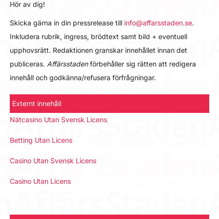
Hör av dig!
Skicka gärna in din pressrelease till
info@affarsstaden.se
.
Inkludera rubrik, ingress, brödtext samt bild + eventuell
upphovsrätt. Redaktionen granskar innehållet innan det
publiceras.
Affärsstaden
förbehåller sig rätten att redigera
innehåll och godkänna/refusera förfrågningar.
Externt innehåll
Nätcasino Utan Svensk Licens
Betting Utan Licens
Casino Utan Svensk Licens
Casino Utan Licens