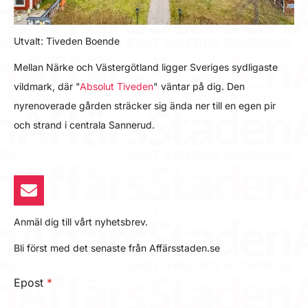
Utvalt: Tiveden Boende
Mellan Närke och Västergötland ligger Sveriges sydligaste
vildmark, där "
Absolut Tiveden
" väntar på dig. Den
nyrenoverade gården sträcker sig ända ner till en egen pir
och strand i centrala Sannerud.
Anmäl dig till vårt nyhetsbrev.
Bli först med det senaste från Affärsstaden.se
Epost
*