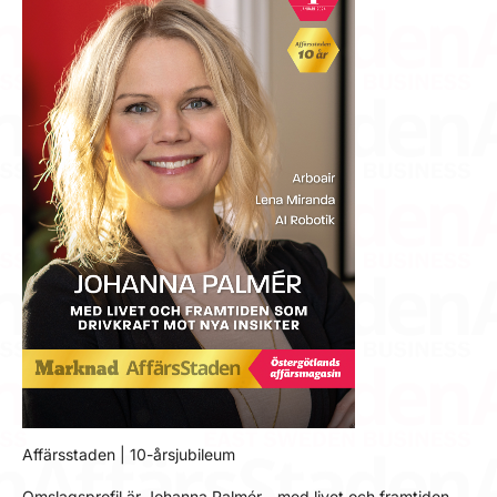
Affärsstaden | 10-årsjubileum
Omslagsprofil är Johanna Palmér - med livet och framtiden