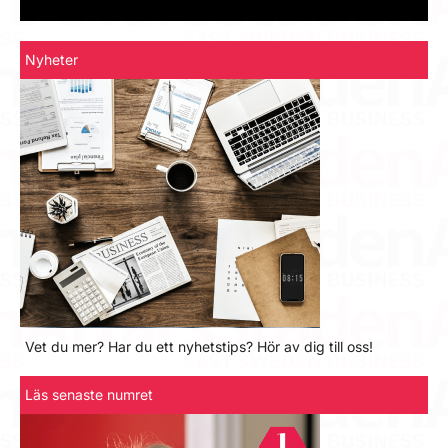
Nyheter
Vet du mer? Har du ett nyhetstips? Hör av dig till oss!
Läs senaste numret