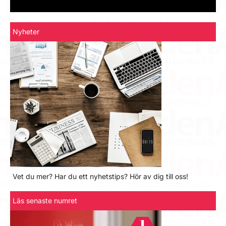
Nyheter
Vet du mer? Har du ett nyhetstips? Hör av dig till oss!
Läs senaste numret