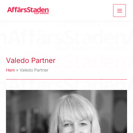
Hoppa
till
innehåll
Valedo Partner
Hem
Valedo Partner