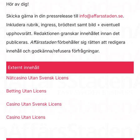
Hör av dig!
Skicka gärna in din pressrelease till
info@affarsstaden.se
.
Inkludera rubrik, ingress, brödtext samt bild + eventuell
upphovsrätt. Redaktionen granskar innehållet innan det
publiceras.
Affärsstaden
förbehåller sig rätten att redigera
innehåll och godkänna/refusera förfrågningar.
Externt innehåll
Nätcasino Utan Svensk Licens
Betting Utan Licens
Casino Utan Svensk Licens
Casino Utan Licens