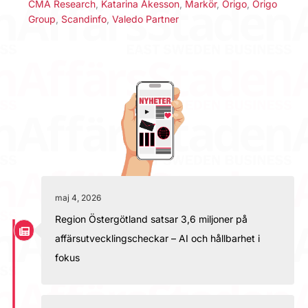
CMA Research
,
Katarina Åkesson
,
Markör
,
Origo
,
Origo
Group
,
Scandinfo
,
Valedo Partner
maj 4, 2026
Region Östergötland satsar 3,6 miljoner på
affärsutvecklingscheckar – AI och hållbarhet i
fokus