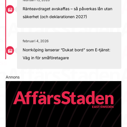
Ränteavdraget avskaffas – så påverkas lån utan
säkerhet (och deklarationen 2027)
februari 4, 2026
Norrköping lanserar “Dukat bord” som E-tjänst:
Väg in för småföretagare
Annons