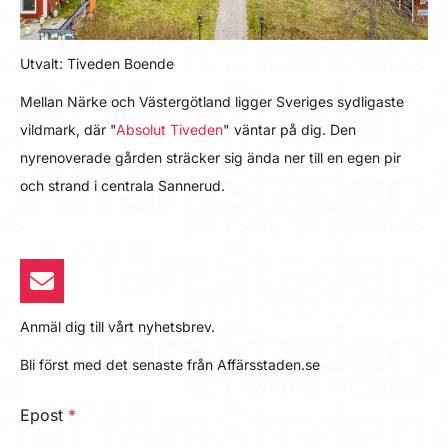
Utvalt: Tiveden Boende
Mellan Närke och Västergötland ligger Sveriges sydligaste
vildmark, där "
Absolut Tiveden
" väntar på dig. Den
nyrenoverade gården sträcker sig ända ner till en egen pir
och strand i centrala Sannerud.
Anmäl dig till vårt nyhetsbrev.
Bli först med det senaste från Affärsstaden.se
Epost
*