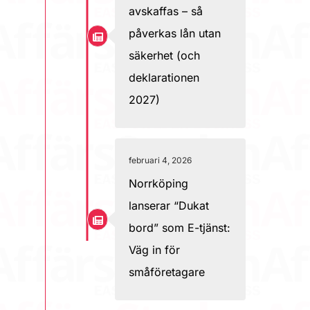
avskaffas – så
påverkas lån utan
säkerhet (och
deklarationen
2027)
februari 4, 2026
Norrköping
lanserar “Dukat
bord” som E-tjänst:
Väg in för
småföretagare