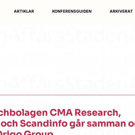
ARTIKLAR
KONFERENSGUIDEN
ARKIVERAT
chbolagen CMA Research,
 och Scandinfo går samman 
Origo Group