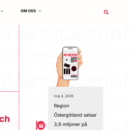
OM OSS
Sök
maj 4, 2026
Region
Östergötland satsar
och
3,6 miljoner på