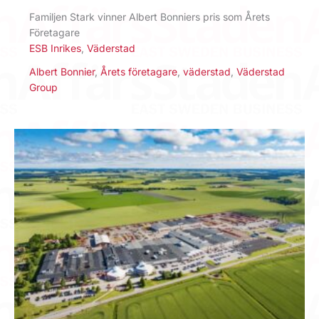
Familjen Stark vinner Albert Bonniers pris som Årets
Företagare
ESB Inrikes
,
Väderstad
Albert Bonnier
,
Årets företagare
,
väderstad
,
Väderstad
Group