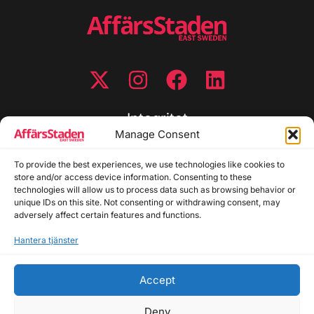
Integritet
Manage Consent
Integritetspolicy
Cookiepolicy
To provide the best experiences, we use technologies like cookies to
store and/or access device information. Consenting to these
Disclaimer
technologies will allow us to process data such as browsing behavior or
Redaktionell policy
unique IDs on this site. Not consenting or withdrawing consent, may
Utgivarinformation
adversely affect certain features and functions.
Hantera tjänster
Kontakta oss
Accept
Allmänna frågor: info@affarsstaden.se | Tipsa
redaktionen: tips@affarsstaden.se | Annonsera:
Deny