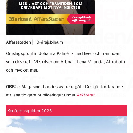
Affärsstaden | 10-årsjubileum
Omslagsprofil är Johanna Palmér - med livet och framtiden
som drivkraft. Vi skriver om Arboair, Lena Miranda, AI-robotik
och mycket mer…
OBS:
e-Magasinet har dessvärre utgått. Det går fortfarande
att läsa tidigare publiceringar under
Arkiverat
.
Konferensguiden 2025