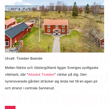
Utvalt: Tiveden Boende
Mellan Närke och Västergötland ligger Sveriges sydligaste
vildmark, där "
Absolut Tiveden
" väntar på dig. Den
nyrenoverade gården sträcker sig ända ner till en egen pir
och strand i centrala Sannerud.