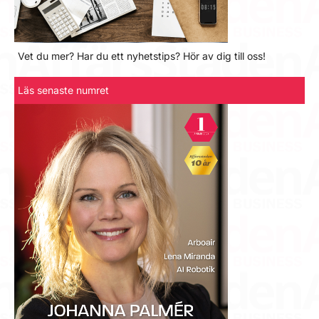
Vet du mer? Har du ett nyhetstips? Hör av dig till oss!
Läs senaste numret