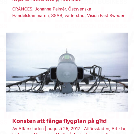
GRÄNGES
,
Johanna Palmér
,
Östsvenska
Handelskammaren
,
SSAB
,
väderstad
,
Vision East Sweden
Konsten att fånga flygplan på glid
Av
Affärsstaden
|
augusti 25, 2017
|
Affärsstaden
,
Artiklar
,