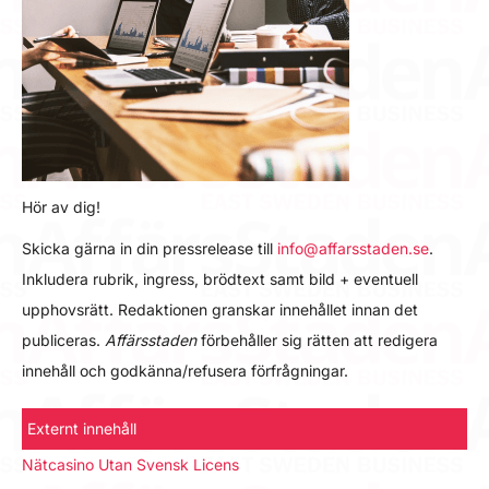
Hör av dig!
Skicka gärna in din pressrelease till
info@affarsstaden.se
.
Inkludera rubrik, ingress, brödtext samt bild + eventuell
upphovsrätt. Redaktionen granskar innehållet innan det
publiceras.
Affärsstaden
förbehåller sig rätten att redigera
innehåll och godkänna/refusera förfrågningar.
Externt innehåll
Nätcasino Utan Svensk Licens