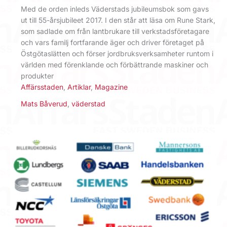
Med de orden inleds Väderstads jubileumsbok som gavs
ut till 55-årsjubileet 2017. I den står att läsa om Rune Stark,
som sadlade om från lantbrukare till verkstadsföretagare
och vars familj fortfarande äger och driver företaget på
Östgötaslätten och förser jordbruksverksamheter runtom i
världen med förenklande och förbättrande maskiner och
produkter
Affärsstaden
,
Artiklar
,
Magazine
Mats Båverud
,
väderstad