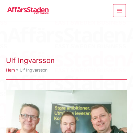
Hoppa
till
innehåll
Ulf Ingvarsson
Hem
Ulf Ingvarsson