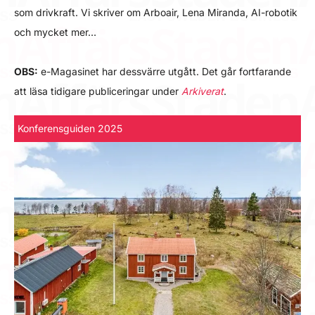
som drivkraft. Vi skriver om Arboair, Lena Miranda, AI-robotik
och mycket mer…
OBS:
e-Magasinet har dessvärre utgått. Det går fortfarande
att läsa tidigare publiceringar under
Arkiverat
.
Konferensguiden 2025