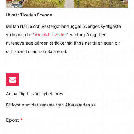
Utvalt: Tiveden Boende
Mellan Närke och Västergötland ligger Sveriges sydligaste
vildmark, där "
Absolut Tiveden
" väntar på dig. Den
nyrenoverade gården sträcker sig ända ner till en egen pir
och strand i centrala Sannerud.
Anmäl dig till vårt nyhetsbrev.
Bli först med det senaste från Affärsstaden.se
Epost
*