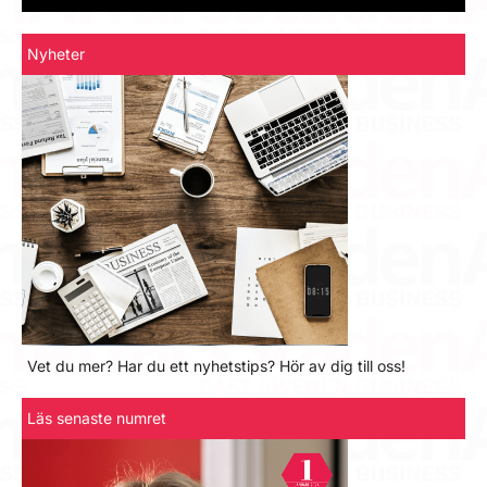
Nyheter
Vet du mer? Har du ett nyhetstips? Hör av dig till oss!
Läs senaste numret