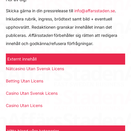
Skicka gärna in din pressrelease till
info@affarsstaden.se
.
Inkludera rubrik, ingress, brödtext samt bild + eventuell
upphovsrätt. Redaktionen granskar innehållet innan det
publiceras.
Affärsstaden
förbehåller sig rätten att redigera
innehåll och godkänna/refusera förfrågningar.
Externt innehåll
Nätcasino Utan Svensk Licens
Betting Utan Licens
Casino Utan Svensk Licens
Casino Utan Licens
Hitta bland våra kategorier