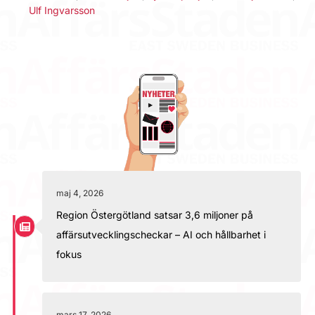
Ulf Ingvarsson
maj 4, 2026
Region Östergötland satsar 3,6 miljoner på
affärsutvecklingscheckar – AI och hållbarhet i
fokus
mars 17, 2026