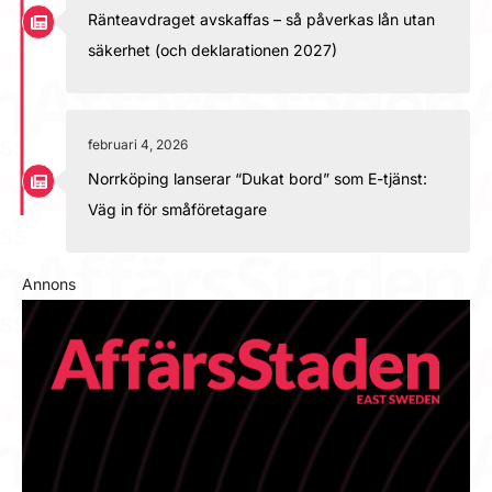
Ränteavdraget avskaffas – så påverkas lån utan
säkerhet (och deklarationen 2027)
februari 4, 2026
Norrköping lanserar “Dukat bord” som E-tjänst:
Väg in för småföretagare
Annons