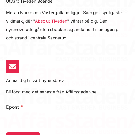
Utvalt: Tiveden Boende
Mellan Närke och Västergötland ligger Sveriges sydligaste
vildmark, där "
Absolut Tiveden
" väntar på dig. Den
nyrenoverade gården sträcker sig ända ner till en egen pir
och strand i centrala Sannerud.
Anmäl dig till vårt nyhetsbrev.
Bli först med det senaste från Affärsstaden.se
Epost
*