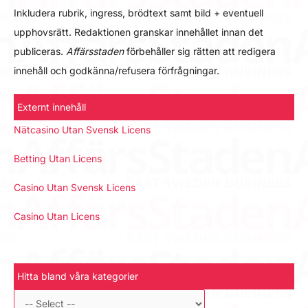
Inkludera rubrik, ingress, brödtext samt bild + eventuell
upphovsrätt. Redaktionen granskar innehållet innan det
publiceras.
Affärsstaden
förbehåller sig rätten att redigera
innehåll och godkänna/refusera förfrågningar.
Externt innehåll
Nätcasino Utan Svensk Licens
Betting Utan Licens
Casino Utan Svensk Licens
Casino Utan Licens
Hitta bland våra kategorier