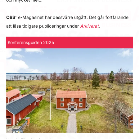
OBS:
e-Magasinet har dessvärre utgått. Det går fortfarande
att läsa tidigare publiceringar under
Arkiverat
.
Konferensguiden 2025