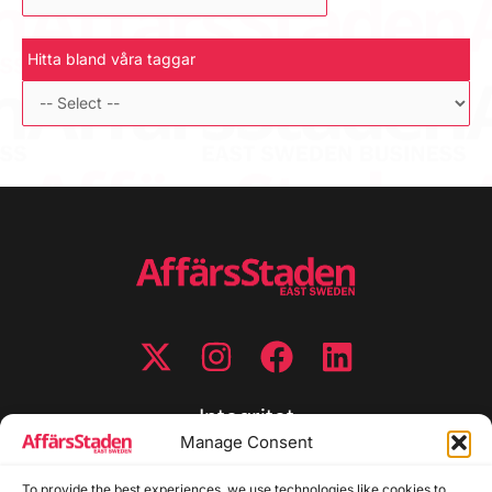
Hitta bland våra taggar
Integritet
Manage Consent
Integritetspolicy
To provide the best experiences, we use technologies like cookies to