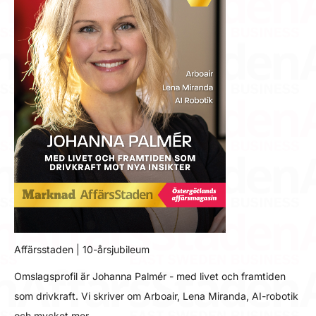
Affärsstaden | 10-årsjubileum
Omslagsprofil är Johanna Palmér - med livet och framtiden
som drivkraft. Vi skriver om Arboair, Lena Miranda, AI-robotik
och mycket mer…