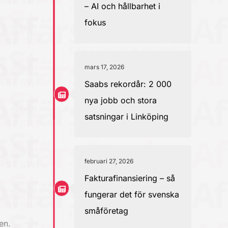
– AI och hållbarhet i
fokus
mars 17, 2026
Saabs rekordår: 2 000
nya jobb och stora
satsningar i Linköping
februari 27, 2026
Fakturafinansiering – så
fungerar det för svenska
småföretag
en.