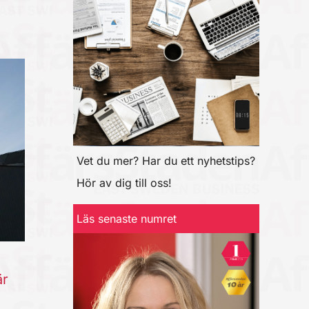
Vet du mer? Har du ett nyhetstips?
Hör av dig till oss!
Läs senaste numret
är