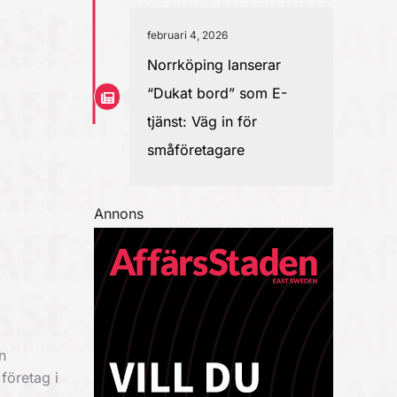
februari 4, 2026
Norrköping lanserar
“Dukat bord” som E-
tjänst: Väg in för
småföretagare
Annons
n
företag i