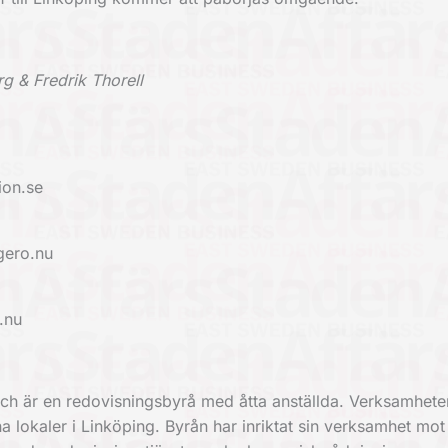
rg & Fredrik Thorell
ion.se
gero.nu
.nu
h är en redovisningsbyrå med åtta anställda. Verksamhete
a lokaler i Linköping. Byrån har inriktat sin verksamhet mot 