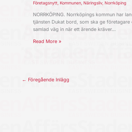
Företagsnytt
,
Kommunen
,
Näringsliv
,
Norrköping
NORRKÖPING. Norrköpings kommun har lans
tjänsten Dukat bord, som ska ge företagare
samlad väg in när ett ärende kräver…
Read More »
←
Föregående Inlägg