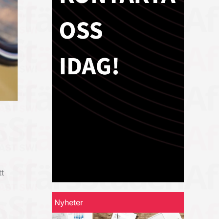
t
Nyheter