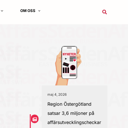
OM OSS
Sök
maj 4, 2026
Region Östergötland
satsar 3,6 miljoner på
affärsutvecklingscheckar