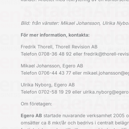
Bild: från vänster: Mikael Johansson, Ulrika Nybo
För mer information, kontakta:
Fredrik Thorell, Thorell Revision AB
Telefon 0708-36 48 92 eller fredrik@thorell-revis
Mikael Johansson, Egero AB
Telefon 0706-44 43 77 eller mikael.johansson@e
Ulrika Nyborg, Egero AB
Telefon 0702-58 19 29 eller ulrika.nyborg@egero
Om företagen:
Egero AB
startade nuvarande verksamhet 2005 oc
omsätter ca 8 mkr/år och bedrivs i centralt belägn