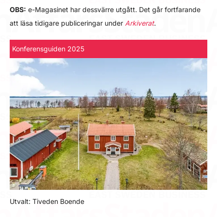
OBS:
e-Magasinet har dessvärre utgått. Det går fortfarande
att läsa tidigare publiceringar under
Arkiverat
.
Konferensguiden 2025
Utvalt: Tiveden Boende