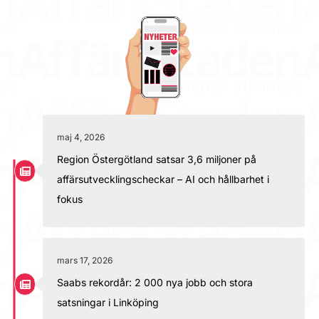
maj 4, 2026
Region Östergötland satsar 3,6 miljoner på
affärsutvecklingscheckar – AI och hållbarhet i
fokus
mars 17, 2026
Saabs rekordår: 2 000 nya jobb och stora
satsningar i Linköping