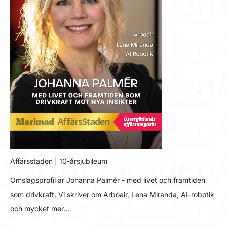
Affärsstaden | 10-årsjubileum
Omslagsprofil är Johanna Palmér - med livet och framtiden
som drivkraft. Vi skriver om Arboair, Lena Miranda, AI-robotik
och mycket mer…