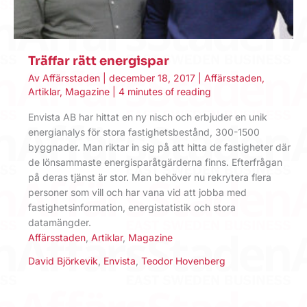
Träffar rätt energispar
Av
Affärsstaden
|
december 18, 2017
|
Affärsstaden
,
Artiklar
,
Magazine
|
4 minutes of reading
Envista AB har hittat en ny nisch och erbjuder en unik
energianalys för stora fastighetsbestånd, 300-1500
byggnader. Man riktar in sig på att hitta de fastigheter där
de lönsammaste energisparåtgärderna finns. Efterfrågan
på deras tjänst är stor. Man behöver nu rekrytera flera
personer som vill och har vana vid att jobba med
fastighetsinformation, energistatistik och stora
datamängder.
Affärsstaden
,
Artiklar
,
Magazine
David Björkevik
,
Envista
,
Teodor Hovenberg