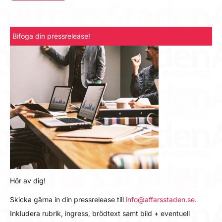
Bifoga din pressrelease!
Hör av dig!
Skicka gärna in din pressrelease till
info@affarsstaden.se
.
Inkludera rubrik, ingress, brödtext samt bild + eventuell