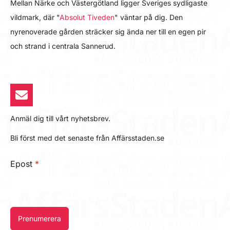
Mellan Närke och Västergötland ligger Sveriges sydligaste
vildmark, där "
Absolut Tiveden
" väntar på dig. Den
nyrenoverade gården sträcker sig ända ner till en egen pir
och strand i centrala Sannerud.
Anmäl dig till vårt nyhetsbrev.
Bli först med det senaste från Affärsstaden.se
Epost
*
Prenumerera