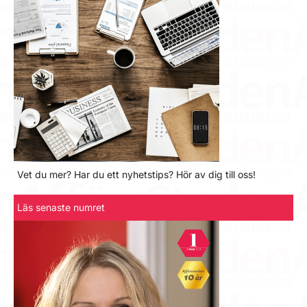
Vet du mer? Har du ett nyhetstips? Hör av dig till oss!
Läs senaste numret