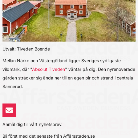
Utvalt: Tiveden Boende
Mellan Närke och Västergötland ligger Sveriges sydligaste
vildmark, där "
Absolut Tiveden
" väntar på dig. Den nyrenoverade
gården sträcker sig ända ner till en egen pir och strand i centrala
Sannerud.
Anmäl dig till vårt nyhetsbrev.
Bli först med det senaste från Affärsstaden.se