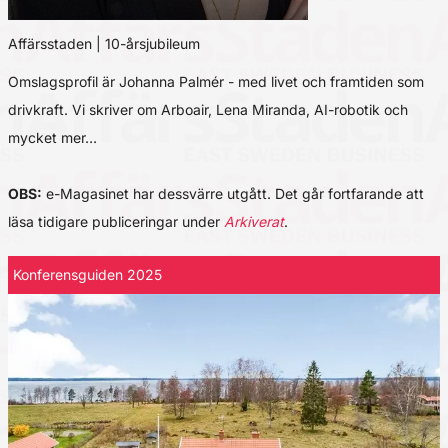
Affärsstaden | 10-årsjubileum
Omslagsprofil är Johanna Palmér - med livet och framtiden som
drivkraft. Vi skriver om Arboair, Lena Miranda, AI-robotik och
mycket mer…
OBS:
e-Magasinet har dessvärre utgått. Det går fortfarande att
läsa tidigare publiceringar under
Arkiverat
.
Konferensguiden 2025