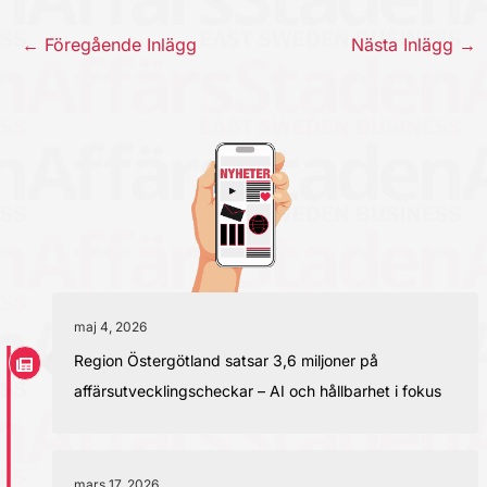
←
Föregående Inlägg
Nästa Inlägg
→
maj 4, 2026
Region Östergötland satsar 3,6 miljoner på
affärsutvecklingscheckar – AI och hållbarhet i fokus
mars 17, 2026