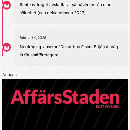
Ränteavdraget avskaffas – så påverkas lån utan
säkerhet (och deklarationen 2027)
februari 4, 2026
Norrköping lanserar “Dukat bord” som E-tjänst: Väg
in för småföretagare
Annons