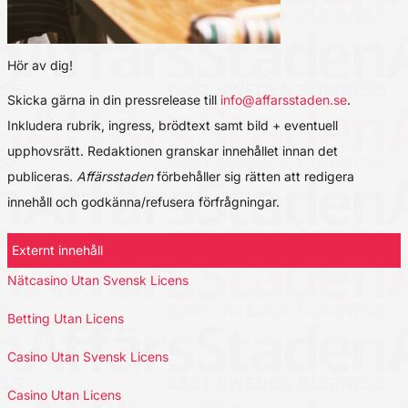
Hör av dig!
Skicka gärna in din pressrelease till
info@affarsstaden.se
.
Inkludera rubrik, ingress, brödtext samt bild + eventuell
upphovsrätt. Redaktionen granskar innehållet innan det
publiceras.
Affärsstaden
förbehåller sig rätten att redigera
innehåll och godkänna/refusera förfrågningar.
Externt innehåll
Nätcasino Utan Svensk Licens
Betting Utan Licens
Casino Utan Svensk Licens
Casino Utan Licens