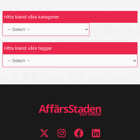
Hitta bland våra kategorier
Hitta bland våra taggar