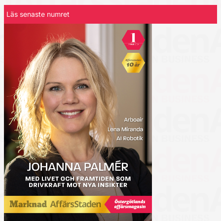
Läs senaste numret