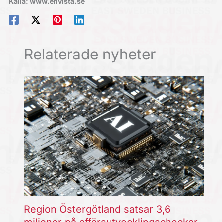
Källa: www.envista.se
Relaterade nyheter
Region Östergötland satsar 3,6