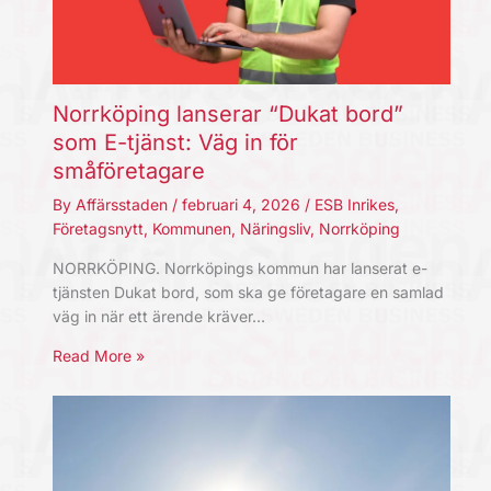
Norrköping lanserar “Dukat bord”
som E-tjänst: Väg in för
småföretagare
By
Affärsstaden
/
februari 4, 2026
/
ESB Inrikes
,
Företagsnytt
,
Kommunen
,
Näringsliv
,
Norrköping
NORRKÖPING. Norrköpings kommun har lanserat e-
tjänsten Dukat bord, som ska ge företagare en samlad
väg in när ett ärende kräver…
Read More »