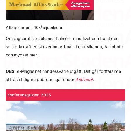
Affärsstaden | 10-årsjubileum
Omslagsprofil är Johanna Palmér - med livet och framtiden
som drivkraft. Vi skriver om Arboair, Lena Miranda, AI-robotik
och mycket mer…
OBS:
e-Magasinet har dessvärre utgått. Det går fortfarande
att läsa tidigare publiceringar under
Arkiverat
.
Konferensguiden 2025