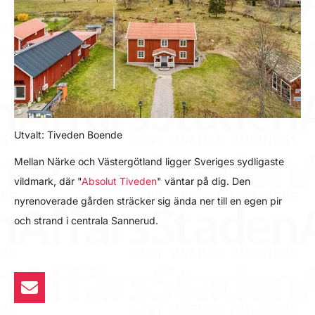
Utvalt: Tiveden Boende
Mellan Närke och Västergötland ligger Sveriges sydligaste
vildmark, där "
Absolut Tiveden
" väntar på dig. Den
nyrenoverade gården sträcker sig ända ner till en egen pir
och strand i centrala Sannerud.