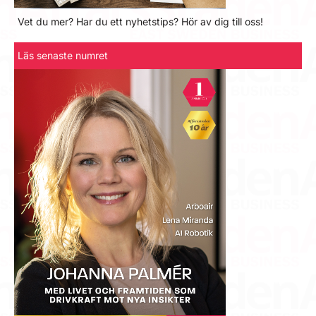
Vet du mer? Har du ett nyhetstips? Hör av dig till oss!
Läs senaste numret