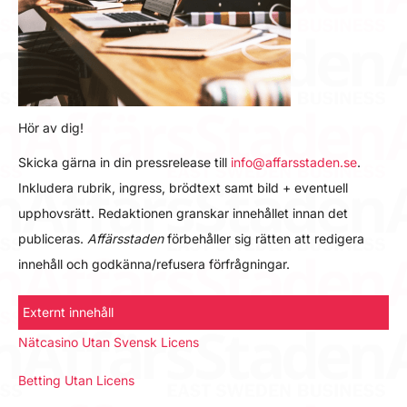
Hör av dig!
Skicka gärna in din pressrelease till
info@affarsstaden.se
.
Inkludera rubrik, ingress, brödtext samt bild + eventuell
upphovsrätt. Redaktionen granskar innehållet innan det
publiceras.
Affärsstaden
förbehåller sig rätten att redigera
innehåll och godkänna/refusera förfrågningar.
Externt innehåll
Nätcasino Utan Svensk Licens
Betting Utan Licens