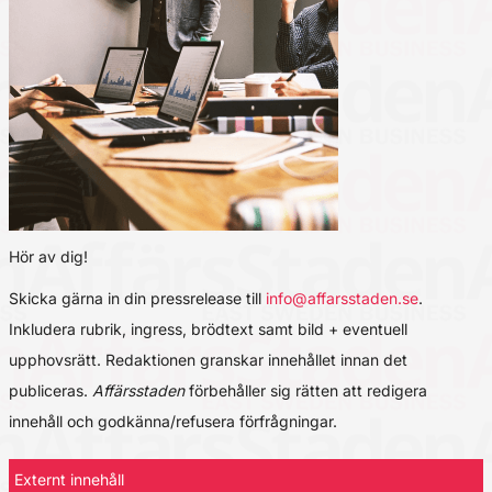
Hör av dig!
Skicka gärna in din pressrelease till
info@affarsstaden.se
.
Inkludera rubrik, ingress, brödtext samt bild + eventuell
upphovsrätt. Redaktionen granskar innehållet innan det
publiceras.
Affärsstaden
förbehåller sig rätten att redigera
innehåll och godkänna/refusera förfrågningar.
Externt innehåll