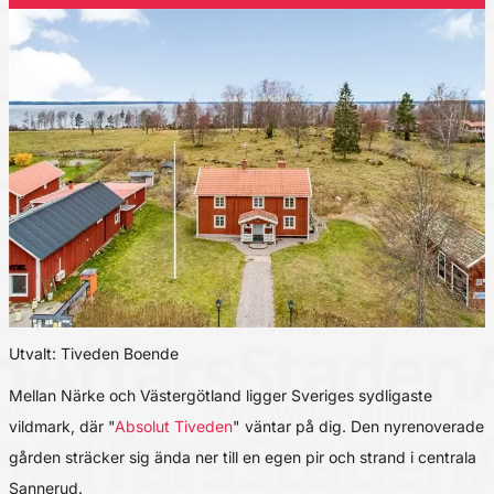
Utvalt: Tiveden Boende
Mellan Närke och Västergötland ligger Sveriges sydligaste
vildmark, där "
Absolut Tiveden
" väntar på dig. Den nyrenoverade
gården sträcker sig ända ner till en egen pir och strand i centrala
Sannerud.