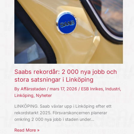
Saabs rekordår: 2 000 nya jobb och
stora satsningar i Linköping
By
Affärsstaden
/
mars 17, 2026
/
ESB Inrikes
,
Industri
,
Linköping
,
Nyheter
LINKÖPING. Saab växlar upp i Linköping efter ett
rekordstarkt 2025. Försvarskoncernen planerar
omkring 2 000 nya jobb i staden under…
Read More »