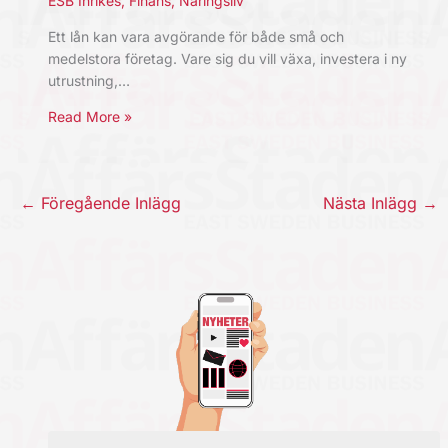
ESB Inrikes
,
Finans
,
Näringsliv
Ett lån kan vara avgörande för både små och
medelstora företag. Vare sig du vill växa, investera i ny
utrustning,…
Read More »
←
Föregående Inlägg
Nästa Inlägg
→