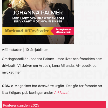
Affärsstaden | 10-årsjubileum
Omslagsprofil är Johanna Palmér - med livet och framtiden som
drivkraft. Vi skriver om Arboair, Lena Miranda, AI-robotik och
mycket mer…
OBS:
e-Magasinet har dessvärre utgått. Det går fortfarande att
läsa tidigare publiceringar under
Arkiverat
.
Konferensguiden 2025