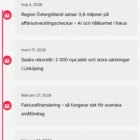
maj 4, 2026
Region Östergötland satsar 3,6 miljoner på
affärsutvecklingscheckar – AI och hållbarhet i fokus
mars 17, 2026
Saabs rekordår: 2 000 nya jobb och stora satsningar
i Linköping
februari 27, 2026
Fakturafinansiering – så fungerar det för svenska
småföretag