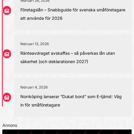
februari 26, 2026
Företagslån – Snabbguide för svenska småföretagare
att använda för 2026
februari 13, 2026
Ränteavdraget avskaffas – så påverkas lån utan
säkerhet (och deklarationen 2027)
februari 4, 2026
Norrköping lanserar “Dukat bord” som E-tjänst: Väg
in för småföretagare
Annons