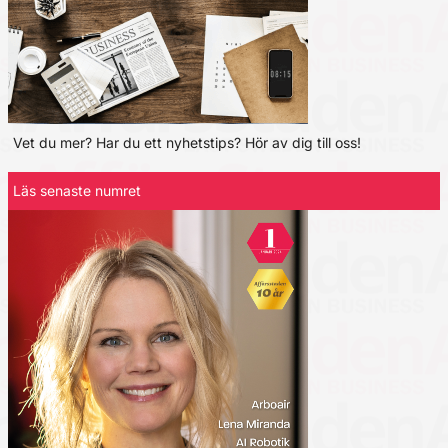
Vet du mer? Har du ett nyhetstips? Hör av dig till oss!
Läs senaste numret