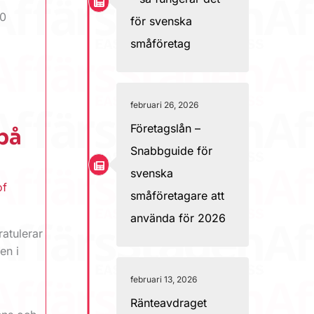
10
för svenska
småföretag
februari 26, 2026
Företagslån –
på
Snabbguide för
svenska
of
småföretagare att
använda för 2026
ratulerar
en i
februari 13, 2026
Ränteavdraget