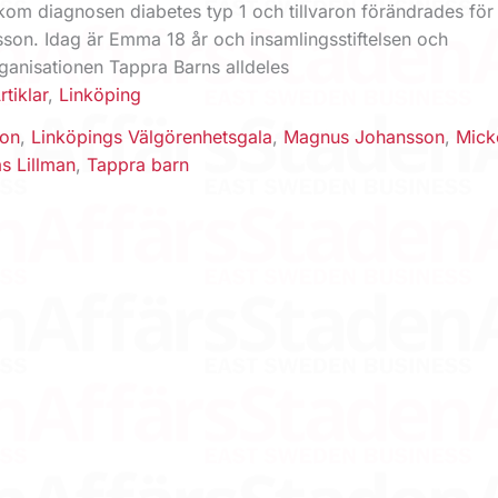
kom diagnosen diabetes typ 1 och tillvaron förändrades för
sson. Idag är Emma 18 år och insamlingsstiftelsen och
ganisationen Tappra Barns alldeles
rtiklar
,
Linköping
on
,
Linköpings Välgörenhetsgala
,
Magnus Johansson
,
Mick
as Lillman
,
Tappra barn