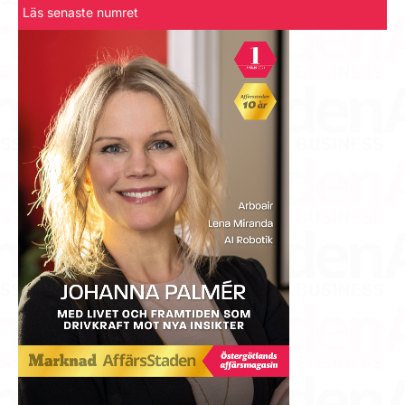
Läs senaste numret