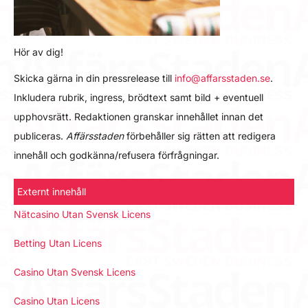
Hör av dig!
Skicka gärna in din pressrelease till
info@affarsstaden.se
.
Inkludera rubrik, ingress, brödtext samt bild + eventuell
upphovsrätt. Redaktionen granskar innehållet innan det
publiceras.
Affärsstaden
förbehåller sig rätten att redigera
innehåll och godkänna/refusera förfrågningar.
Externt innehåll
Nätcasino Utan Svensk Licens
Betting Utan Licens
Casino Utan Svensk Licens
Casino Utan Licens