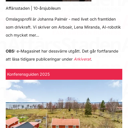
Affärsstaden | 10-årsjubileum
Omslagsprofil är Johanna Palmér - med livet och framtiden
som drivkraft. Vi skriver om Arboair, Lena Miranda, AI-robotik
och mycket mer…
OBS:
e-Magasinet har dessvärre utgått. Det går fortfarande
att läsa tidigare publiceringar under
Arkiverat
.
Konferensguiden 2025