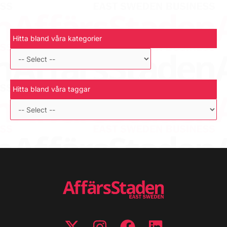
Hitta bland våra kategorier
Hitta bland våra taggar