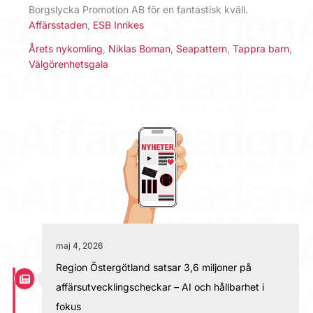
Borgslycka Promotion AB för en fantastisk kväll.
Affärsstaden
,
ESB Inrikes
Årets nykomling
,
Niklas Boman
,
Seapattern
,
Tappra barn
,
Välgörenhetsgala
maj 4, 2026
Region Östergötland satsar 3,6 miljoner på
affärsutvecklingscheckar – AI och hållbarhet i
fokus