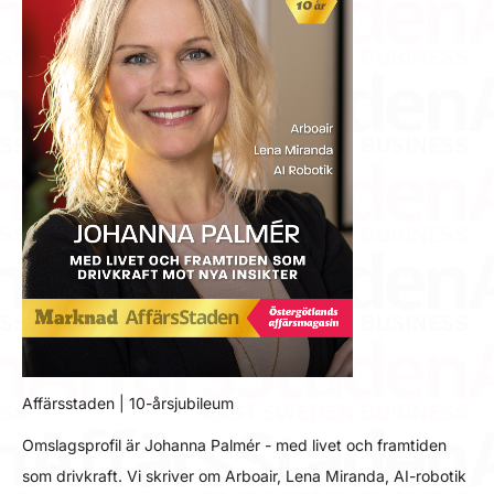
Affärsstaden | 10-årsjubileum
Omslagsprofil är Johanna Palmér - med livet och framtiden
som drivkraft. Vi skriver om Arboair, Lena Miranda, AI-robotik