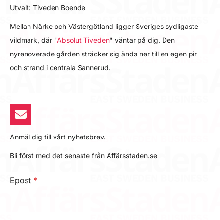
Utvalt: Tiveden Boende
Mellan Närke och Västergötland ligger Sveriges sydligaste
vildmark, där "
Absolut Tiveden
" väntar på dig. Den
nyrenoverade gården sträcker sig ända ner till en egen pir
och strand i centrala Sannerud.
Anmäl dig till vårt nyhetsbrev.
Bli först med det senaste från Affärsstaden.se
Epost
*