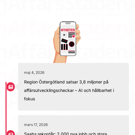
maj 4, 2026
Region Östergötland satsar 3,6 miljoner på
affärsutvecklingscheckar – AI och hållbarhet i
fokus
mars 17, 2026
Saabs rekordår: 2 000 nya jobb och stora