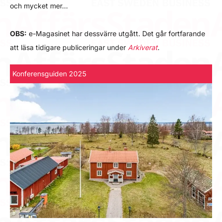
och mycket mer…
OBS:
e-Magasinet har dessvärre utgått. Det går fortfarande
att läsa tidigare publiceringar under
Arkiverat
.
Konferensguiden 2025