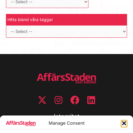
Hitta bland våra taggar
Integritet
Manage Consent
Integritetspolicy