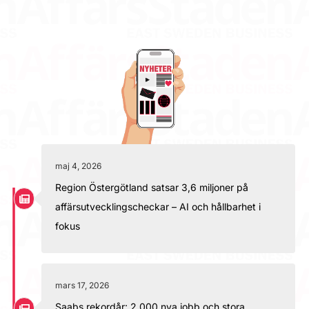
maj 4, 2026
Region Östergötland satsar 3,6 miljoner på
affärsutvecklingscheckar – AI och hållbarhet i
fokus
mars 17, 2026
Saabs rekordår: 2 000 nya jobb och stora