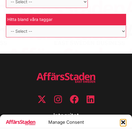
Hitta bland våra taggar
Integritet
Manage Consent
Integritetspolicy