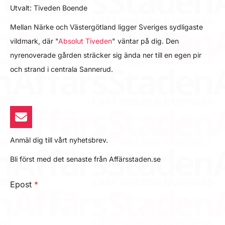
Utvalt: Tiveden Boende
Mellan Närke och Västergötland ligger Sveriges sydligaste
vildmark, där "
Absolut Tiveden
" väntar på dig. Den
nyrenoverade gården sträcker sig ända ner till en egen pir
och strand i centrala Sannerud.
Anmäl dig till vårt nyhetsbrev.
Bli först med det senaste från Affärsstaden.se
Epost
*