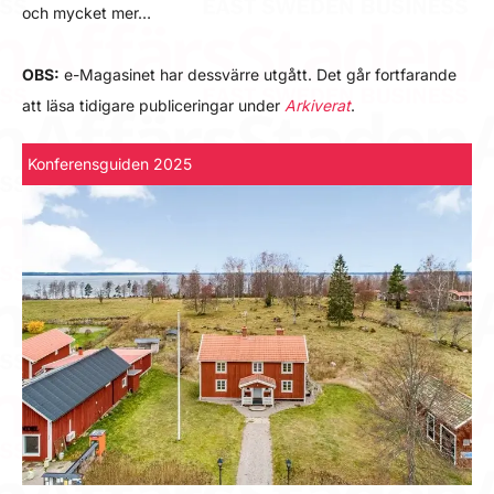
och mycket mer…
OBS:
e-Magasinet har dessvärre utgått. Det går fortfarande
att läsa tidigare publiceringar under
Arkiverat
.
Konferensguiden 2025