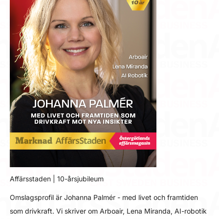
Affärsstaden | 10-årsjubileum
Omslagsprofil är Johanna Palmér - med livet och framtiden
som drivkraft. Vi skriver om Arboair, Lena Miranda, AI-robotik