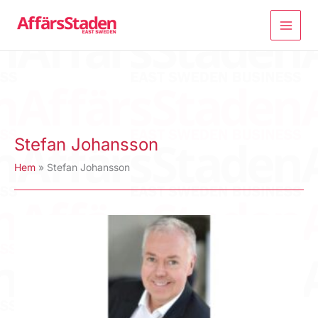
Hoppa
till
innehåll
Stefan Johansson
Hem
Stefan Johansson