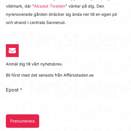
vildmark, där "
Absolut Tiveden
" väntar på dig. Den
nyrenoverade gården sträcker sig ända ner till en egen pir
och strand i centrala Sannerud.
Anmäl dig till vårt nyhetsbrev.
Bli först med det senaste från Affärsstaden.se
Epost
*
Prenumerera