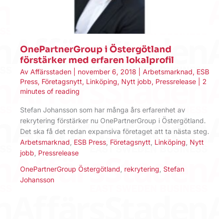
OnePartnerGroup i Östergötland
förstärker med erfaren lokalprofil
Av
Affärsstaden
|
november 6, 2018
|
Arbetsmarknad
,
ESB
Press
,
Företagsnytt
,
Linköping
,
Nytt jobb
,
Pressrelease
|
2
minutes of reading
Stefan Johansson som har många års erfarenhet av
rekrytering förstärker nu OnePartnerGroup i Östergötland.
Det ska få det redan expansiva företaget att ta nästa steg.
Arbetsmarknad
,
ESB Press
,
Företagsnytt
,
Linköping
,
Nytt
jobb
,
Pressrelease
OnePartnerGroup Östergötland
,
rekrytering
,
Stefan
Johansson