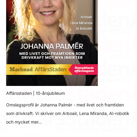
Affärsstaden | 10-årsjubileum
Omslagsprofil är Johanna Palmér - med livet och framtiden
som drivkraft. Vi skriver om Arboair, Lena Miranda, AI-robotik
och mycket mer…