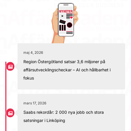
maj 4, 2026
Region Östergötland satsar 3,6 miljoner på
affärsutvecklingscheckar – AI och hållbarhet i
fokus
mars 17, 2026
Saabs rekordår: 2 000 nya jobb och stora
satsningar i Linköping