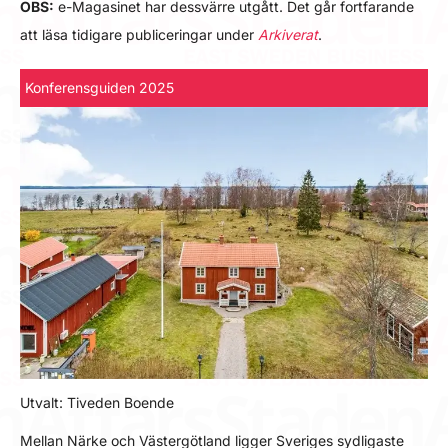
OBS:
e-Magasinet har dessvärre utgått. Det går fortfarande
att läsa tidigare publiceringar under
Arkiverat
.
Konferensguiden 2025
Utvalt: Tiveden Boende
Mellan Närke och Västergötland ligger Sveriges sydligaste